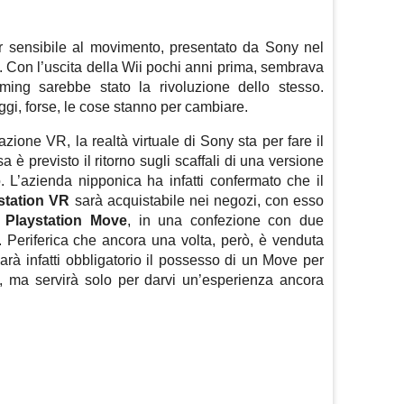
r sensibile al movimento, presentato da Sony nel
. Con l’uscita della Wii pochi anni prima, sembrava
ming sarebbe stato la rivoluzione dello stesso.
gi, forse, le cose stanno per cambiare.
razione VR, la realtà virtuale di Sony sta per fare il
 è previsto il ritorno sugli scaffali di una versione
 L’azienda nipponica ha infatti confermato che il
station VR
sarà acquistabile nei negozi, con esso
e
Playstation Move
, in una confezione con due
$. Periferica che ancora una volta, però, è venduta
rà infatti obbligatorio il possesso di un Move per
le, ma servirà solo per darvi un’esperienza ancora