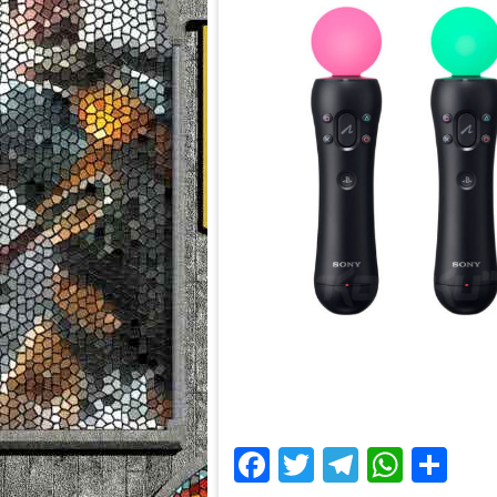
Facebook
Twitter
Telegra
What
Sh