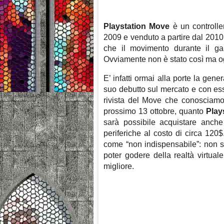
Playstation Move
è un controlle
2009 e venduto a partire dal 2010
che il movimento durante il ga
Ovviamente non è stato così ma og
E’ infatti ormai alla porte la gene
suo debutto sul mercato e con essa
rivista del Move che conosciamo.
prossimo 13 ottobre, quanto
Play
sarà possibile acquistare anch
periferiche al costo di circa 120
come “non indispensabile”: non sa
poter godere della realtà virtua
migliore.