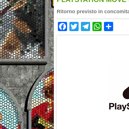
Ritorno previsto in concomita
Facebook
Twitter
Telegram
Whats
Sha