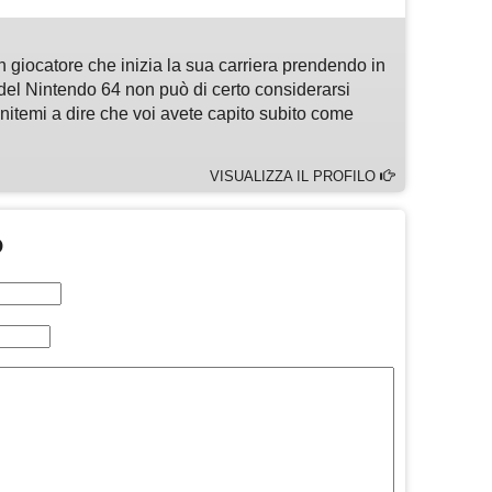
n giocatore che inizia la sua carriera prendendo in
del Nintendo 64 non può di certo considerarsi
enitemi a dire che voi avete capito subito come
VISUALIZZA IL PROFILO
O