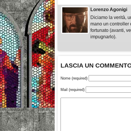
Lorenzo Agonigi
Diciamo la verità, u
mano un controller 
fortunato (avanti, v
impugnarlo).
LASCIA UN COMMENT
Nome (required)
Mail (required)