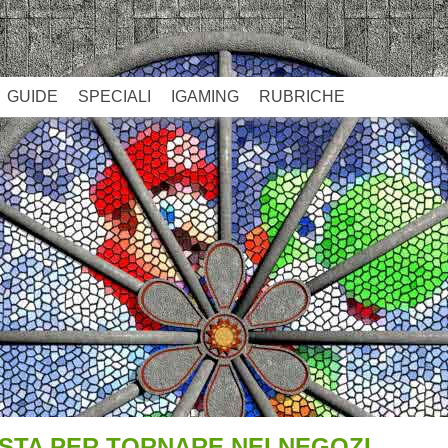
GUIDE
SPECIALI
IGAMING
RUBRICHE
STA PER TORNARE NEI NEGOZI