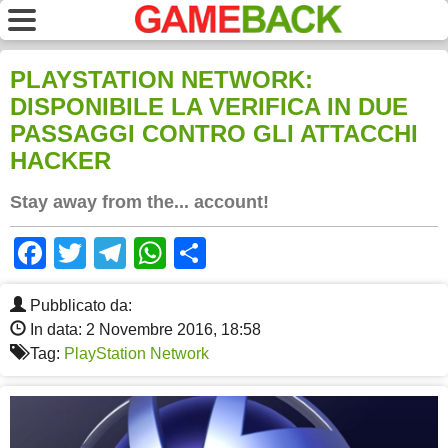
PLAYSTATION NETWORK:
DISPONIBILE LA VERIFICA IN DUE
PASSAGGI CONTRO GLI ATTACCHI
HACKER
Stay away from the... account!
Facebook
Twitter
Telegram
WhatsApp
Share
Pubblicato da:
In data: 2 Novembre 2016, 18:58
Tag:
PlayStation Network