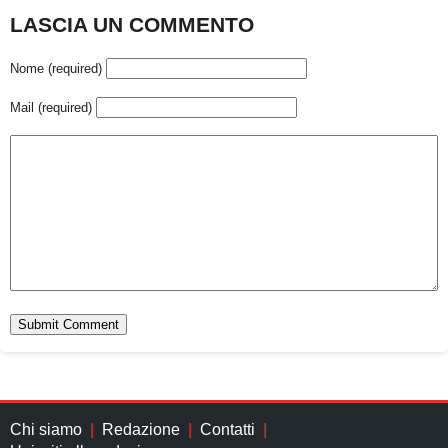
LASCIA UN COMMENTO
Nome (required)
Mail (required)
Chi siamo
Redazione
Contatti