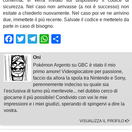
conferma, vi verrà inviato sul dispositivo il codice di
sicurezza. Nel caso non arrivasse (a noi è successo) non
esitate a chiederlo nuovamente. Nel caso poi ve ne arrivino
due, immettete il più recente. Salvate il codice e mettetelo da
parte in caso di bisogno.
Facebook
Twitter
Telegram
WhatsApp
Share
Oni
Pokémon Argento su GBC è stato il mio
primo amore! Videogiocatore per passione,
faccio da allora la spola tra Nintendo e Sony,
perennemente indeciso su quale sia
l'esclusiva di turno più meritevole... nel dubbio cerco di
giocarne il più possibile! Condivido con voi le mie
impressioni e i miei giudizi, sperando di spingervi a dire la
vostra.
VISUALIZZA IL PROFILO