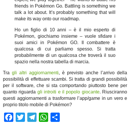
friends in Pokémon Go. Battling is something we
talk a lot about. It’s probably something that will
make its way onto our roadmap.
Ho un figlio di 10 anni – è il mio esperto di
Pokémon, giochiamo insieme – vuole sfidare i
suoi amici in Pokémon GO. Il combattere è
qualcosa di cui parliamo spesso. Si tratta
probabilmente di un qualcosa che troverà il suo
spazio nella nostra tabella di marcia.
Tra
gli altri aggiornamenti
, è previsto anche l’arrivo della
possibilità di effettuare scambi. Si tratta di grandi possibilità
per il software, che si sta comportando piuttosto bene per
quanto riguarda
gli introiti e il popolo giocante
. Riusciranno
questi aggiornamenti a trasformare l’app/game in un vero e
proprio titolo mobile di Pokémon?
Facebook
Twitter
Telegram
WhatsApp
Share