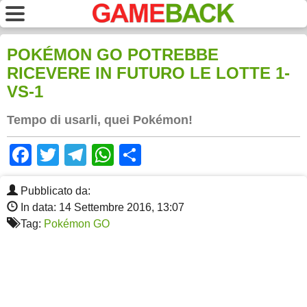
POKÉMON GO POTREBBE
RICEVERE IN FUTURO LE LOTTE 1-
VS-1
Tempo di usarli, quei Pokémon!
Facebook
Twitter
Telegram
WhatsApp
Share
Pubblicato da:
In data: 14 Settembre 2016, 13:07
Tag:
Pokémon GO