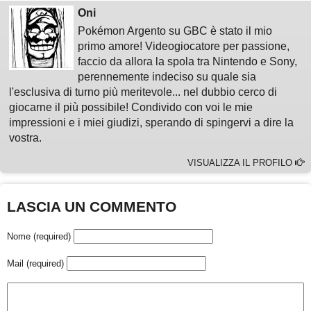
Oni
Pokémon Argento su GBC è stato il mio
primo amore! Videogiocatore per passione,
faccio da allora la spola tra Nintendo e Sony,
perennemente indeciso su quale sia
l'esclusiva di turno più meritevole... nel dubbio cerco di
giocarne il più possibile! Condivido con voi le mie
impressioni e i miei giudizi, sperando di spingervi a dire la
vostra.
VISUALIZZA IL PROFILO
LASCIA UN COMMENTO
Nome (required)
Mail (required)