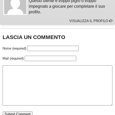
Questo utente è troppo pigro o troppo
impegnato a giocare per completare il suo
profilo.
VISUALIZZA IL PROFILO
LASCIA UN COMMENTO
Nome (required)
Mail (required)