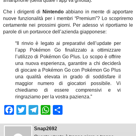
smartphone (della quale l’app va ghiotta).
Che i dirigenti di
Nintendo
abbiano in mente di apportare
nuove funzionalità per i membri “Premium”? Lo scopriremo
certamente nei prossimi giorni. Per adesso vi riportiamo le
parole di un portavoce dell’azienda giapponese:
“Il rinvio è legato ai preparativi dell’update per
l’app Pokémon Go finalizzato a ottimizzare
l’utilizzo di Pokémon Go Plus. Lo scopo è offrire
una nuova esperienza, garantire a chi deciderà
di giocare a Pokémon Go con Pokémon Go Plus
una qualità elevata in grado di soddisfare il
maggior numero di giocatori possibile. Vi
chiediamo di essere comprensivi e vi
ringraziamo per la vostra pazienza.”
Facebook
Twitter
Telegram
WhatsApp
Share
Snap2692