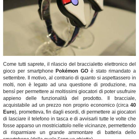
Come tutti saprete, il rilascio del braccialetto elettronico del
gioco per smartphone
Pokémon GO
è stato rimandato a
settembre. Il motivo, al contrario di quanto si aspettassero in
molti, non è legato ad una questione di produzione, ma
bensì per permettere ai moltissimi giocatori di poter usufruire
appieno delle funzionalità del prodotto. Il bracciale,
acquistabile ad un prezzo non proprio economico (circa
40
Euro
), prometteva, fin dagli esordi, di permettere ai giocatori
di lasciare il telefono in tasca e di avvisarli tutte le volte che
fosse apparso un mostriciattolo nelle vicinanze, permettendo
di risparmiare un grande ammontare di batteria dello