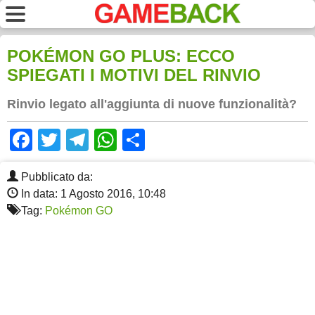
POKÉMON GO PLUS: ECCO
SPIEGATI I MOTIVI DEL RINVIO
Rinvio legato all'aggiunta di nuove funzionalità?
Facebook
Twitter
Telegram
WhatsApp
Share
Pubblicato da:
In data: 1 Agosto 2016, 10:48
Tag:
Pokémon GO