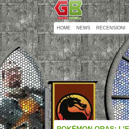
HOME
NEWS
RECENSIONI
POKÉMON ORAS: L’E