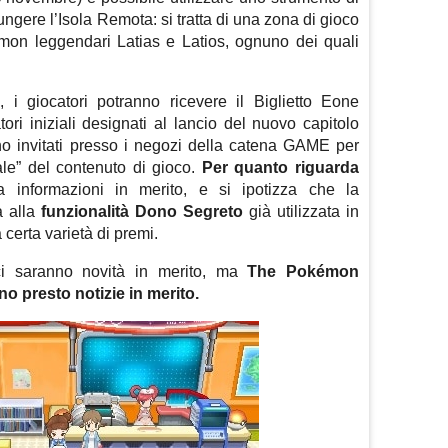
ungere l’Isola Remota: si tratta di una zona di gioco
émon leggendari Latias e Latios, ognuno dei quali
o
, i giocatori potranno ricevere il Biglietto Eone
ri iniziali designati al lancio del nuovo capitolo
o invitati presso i negozi della catena GAME per
rale” del contenuto di gioco.
Per quanto riguarda
 informazioni in merito, e si ipotizza che la
a alla
funzionalità Dono Segreto
già utilizzata in
certa varietà di premi.
 saranno novità in merito, ma
The Pokémon
 presto notizie in merito.