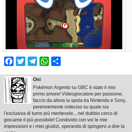
Facebook
Twitter
Telegram
WhatsApp
Share
Oni
Pokémon Argento su GBC è stato il mio
primo amore! Videogiocatore per passione,
faccio da allora la spola tra Nintendo e Sony,
perennemente indeciso su quale sia
l'esclusiva di turno più meritevole... nel dubbio cerco di
giocarne il più possibile! Condivido con voi le mie
impressioni e i miei giudizi, sperando di spingervi a dire la