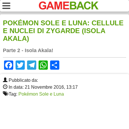
POKÉMON SOLE E LUNA: CELLULE
E NUCLEI DI ZYGARDE (ISOLA
AKALA)
Parte 2 - Isola Akala!
Facebook
Twitter
Telegram
WhatsApp
Share
Pubblicato da:
In data: 21 Novembre 2016, 13:17
Tag:
Pokémon Sole e Luna