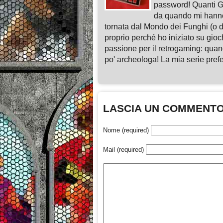
password! Quanti G
da quando mi hann
tornata dal Mondo dei Funghi (o da
proprio perché ho iniziato su gio
passione per il retrogaming: quan
po' archeologa! La mia serie pre
LASCIA UN COMMENT
Nome (required)
Mail (required)