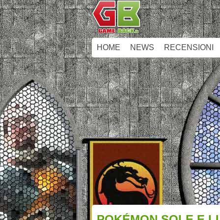
HOME
NEWS
RECENSIONI
POKÉMON SOLE E LU