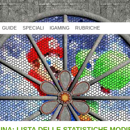
GUIDE
SPECIALI
IGAMING
RUBRICHE
NA: LISTA DELLE STATISTICHE MODI