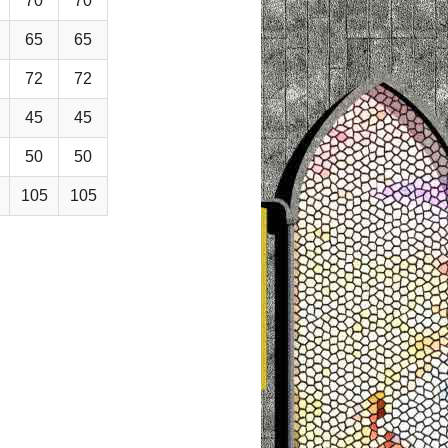
70
70
65
65
72
72
45
45
50
50
105
105