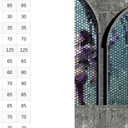
85
85
30
30
35
35
70
70
125
125
65
65
60
80
70
90
85
85
85
85
70
70