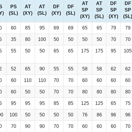
AT
AT
DF
DF
S
PS
AT
AT
DF
DF
SP
SP
SP
SP
Y)
(SL)
(XY)
(SL)
(XY)
(SL)
(XY)
(SL)
(XY)
(SL
0
60
85
95
69
69
65
65
79
79
5
35
80
100
50
50
50
50
70
70
5
55
50
50
65
65
175
175
95
105
2
52
65
90
55
55
58
58
62
62
0
60
110
110
70
70
60
60
60
60
0
60
50
50
70
70
80
80
80
80
5
95
95
95
85
85
125
125
65
75
00
100
50
50
50
50
76
86
96
96
0
70
90
90
70
70
60
60
60
70