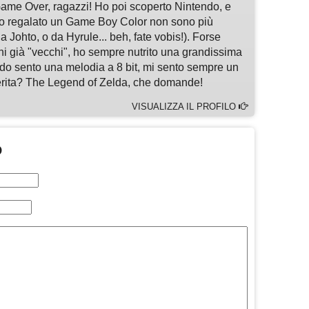
ame Over, ragazzi! Ho poi scoperto Nintendo, e
o regalato un Game Boy Color non sono più
 Johto, o da Hyrule... beh, fate vobis!). Forse
chi già "vecchi", ho sempre nutrito una grandissima
do sento una melodia a 8 bit, mi sento sempre un
ferita? The Legend of Zelda, che domande!
VISUALIZZA IL PROFILO
O