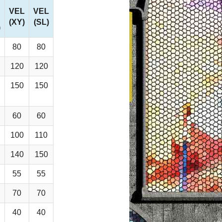
VEL
VEL
(XY)
(SL)
)
80
80
120
120
150
150
60
60
100
110
140
150
55
55
70
70
40
40