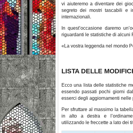
vi aiuteremo a diventare dei gi
segreto dei mostri tascabili e 
internazionali.
In quest’occasione daremo un’oc
riguardanti le statistiche di alcu
«La vostra leggenda nel mondo Po
LISTA DELLE MODIFIC
Ecco una lista delle statistiche
essendo passati pochi giorni da
esserci degli aggiornamenti nelle
Per sfruttare al massimo la tabella
in alto a destra e l’ordinamen
utilizzando le freccette a lato dei ti