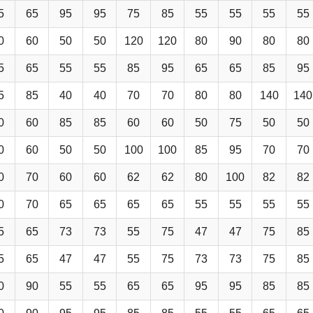
5
65
95
95
75
85
55
55
55
55
0
60
50
50
120
120
80
90
80
80
5
65
55
55
85
95
65
65
85
95
5
85
40
40
70
70
80
80
140
140
0
60
85
85
60
60
50
75
50
50
0
60
50
50
100
100
85
95
70
70
0
70
60
60
62
62
80
100
82
82
0
70
65
65
65
65
55
55
55
55
5
65
73
73
55
75
47
47
75
85
5
65
47
47
55
75
73
73
75
85
0
90
55
55
65
65
95
95
85
85