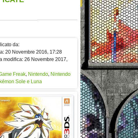
icato da:
ta: 20 Novembre 2016, 17:28
a modifica: 26 Novembre 2017,
Game Freak
,
Nintendo
,
Nintendo
kémon Sole e Luna