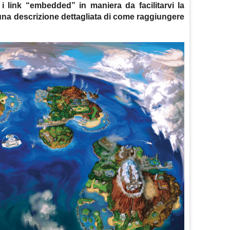
 i link “embedded” in maniera da facilitarvi la
 una descrizione dettagliata di come raggiungere