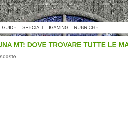
GUIDE
SPECIALI
IGAMING
RUBRICHE
NA MT: DOVE TROVARE TUTTE LE M
ascoste
App
re