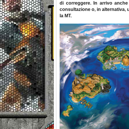
di correggere. In arrivo anche
consultazione o, in alternativa,
la MT.