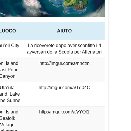
LUOGO
AIUTO
u’oli City
La riceverete dopo aver sconfitto i 4
avversari della Scuola per Allenatori
ni Island,
http://imgur.com/a/nnctm
ast Poni
Canyon
Ula’ula
http://imgur.com/a/Tq04O
land, Lake
 the Sunne
ni Island,
http://imgur.com/a/yYQl1
Seafolk
Village