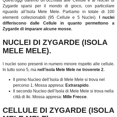
Quest’oggi daremo un’occhiata alle Cellule e ai Nuclei di
Zygarde sparsi per il mondo di gioco, con particolare
riguardo all’Isola Mele Mele. Parliamo in totale di 100
elementi collezionabili (95 Cellule e 5 Nuclei).
I nuclei
differiscono dalle Cellule in quanto permettono a
Zygarde di imparare alcune mosse.
NUCLEI DI ZYGARDE (ISOLA
MELE MELE).
I nuclei sono presenti in numero minore rispetto alle cellule.
In tutto sono 5, ma
nell’isola Mele Mele ne troverete 2.
Il primo Nucleo dell’Isola di Mele Mele si trova nel
percorso 1. Mossa appresa:
Extrarapido
.
Il secondo Nucleo dell’Isola di Mele Mele si trova nella
città di Iki. Mossa appresa:
Mille Frecce
.
CELLULE DI ZYGARDE (ISOLA