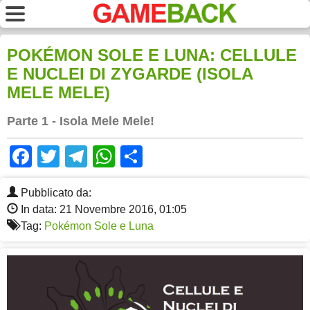
POKÉMON SOLE E LUNA: CELLULE
E NUCLEI DI ZYGARDE (ISOLA
MELE MELE)
Parte 1 - Isola Mele Mele!
Facebook
Twitter
Telegram
WhatsApp
Share
Pubblicato da:
In data: 21 Novembre 2016, 01:05
Tag:
Pokémon Sole e Luna