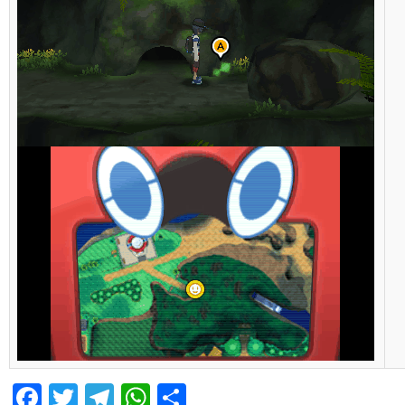
Facebook
Twitter
Telegram
WhatsApp
Share