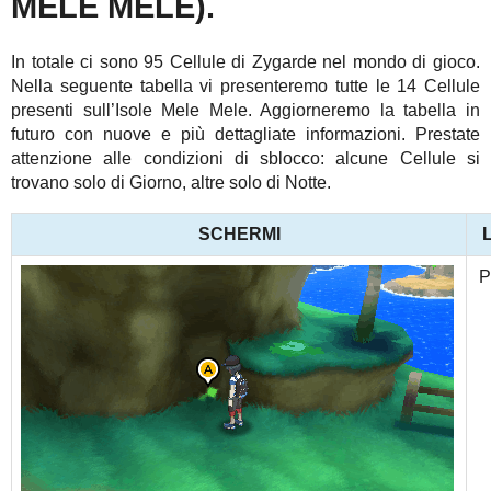
MELE MELE).
In totale ci sono 95 Cellule di Zygarde nel mondo di gioco.
Nella seguente tabella vi presenteremo tutte le 14 Cellule
presenti sull’Isole Mele Mele. Aggiorneremo la tabella in
futuro con nuove e più dettagliate informazioni. Prestate
attenzione alle condizioni di sblocco: alcune Cellule si
trovano solo di Giorno, altre solo di Notte.
SCHERMI
P