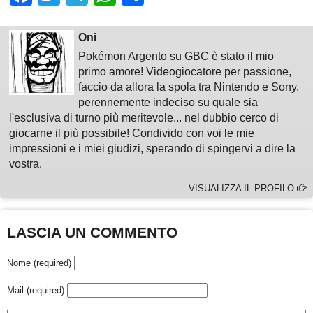
Oni
Pokémon Argento su GBC è stato il mio
primo amore! Videogiocatore per passione,
faccio da allora la spola tra Nintendo e Sony,
perennemente indeciso su quale sia
l'esclusiva di turno più meritevole... nel dubbio cerco di
giocarne il più possibile! Condivido con voi le mie
impressioni e i miei giudizi, sperando di spingervi a dire la
vostra.
VISUALIZZA IL PROFILO
LASCIA UN COMMENTO
Nome (required)
Mail (required)