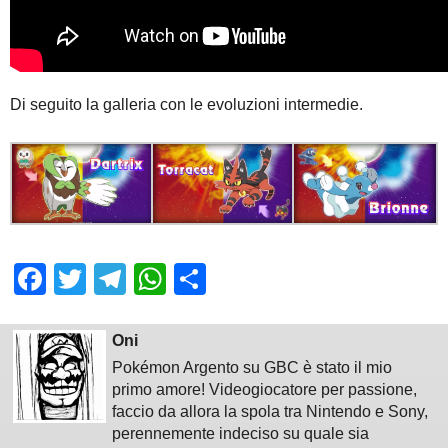
Di seguito la galleria con le evoluzioni intermedie.
Facebook
Twitter
Telegram
WhatsApp
Share
Oni
Pokémon Argento su GBC è stato il mio
primo amore! Videogiocatore per passione,
faccio da allora la spola tra Nintendo e Sony,
perennemente indeciso su quale sia