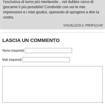
l'esclusiva di turno più meritevole... nel dubbio cerco di
giocarne il più possibile! Condivido con voi le mie
impressioni e i miei giudizi, sperando di spingervi a dire la
vostra.
VISUALIZZA IL PROFILO
LASCIA UN COMMENTO
Nome (required)
Mail (required)