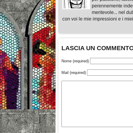
perennemente indeci
meritevole... nel du
con voi le mie impressioni e i miei
LASCIA UN COMMENT
Nome (required)
Mail (required)