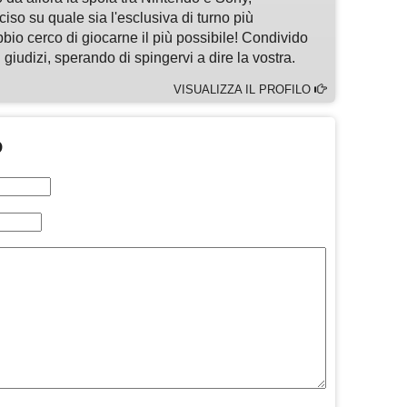
so su quale sia l'esclusiva di turno più
bbio cerco di giocarne il più possibile! Condivido
 giudizi, sperando di spingervi a dire la vostra.
VISUALIZZA IL PROFILO
O