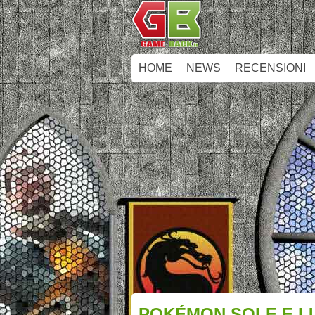
HOME
NEWS
RECENSIONI
POKÉMON SOLE E L