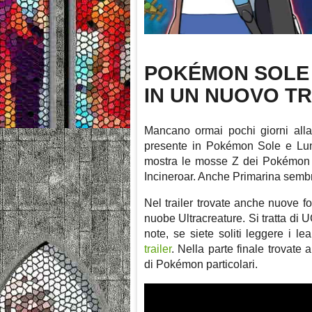
POKÉMON SOLE 
IN UN NUOVO TR
Mancano ormai pochi giorni all
presente in Pokémon Sole e Luna
mostra le mosse Z dei Pokémon St
Incineroar. Anche Primarina sembra
Nel trailer trovate anche nuove f
nuobe Ultracreature. Si tratta di
note, se siete soliti leggere i l
trailer
. Nella parte finale trovate 
di Pokémon particolari.