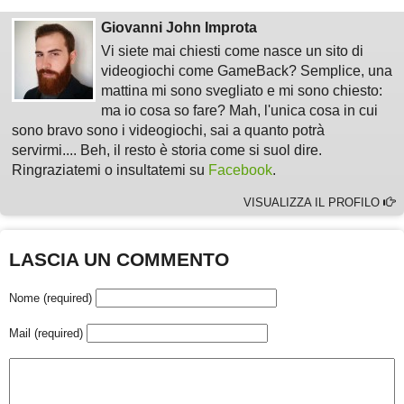
Giovanni John Improta
Vi siete mai chiesti come nasce un sito di
videogiochi come GameBack? Semplice, una
mattina mi sono svegliato e mi sono chiesto:
ma io cosa so fare? Mah, l'unica cosa in cui
sono bravo sono i videogiochi, sai a quanto potrà
servirmi.... Beh, il resto è storia come si suol dire.
Ringraziatemi o insultatemi su
Facebook
.
VISUALIZZA IL PROFILO
LASCIA UN COMMENTO
Nome (required)
Mail (required)