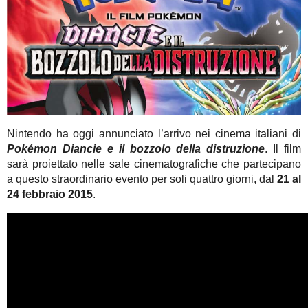
Nintendo ha oggi annunciato l’arrivo nei cinema italiani di
Pokémon Diancie e il bozzolo della distruzione
. Il film
sarà proiettato nelle sale cinematografiche che partecipano
a questo straordinario evento per soli quattro giorni, dal
21 al
24 febbraio 2015
.