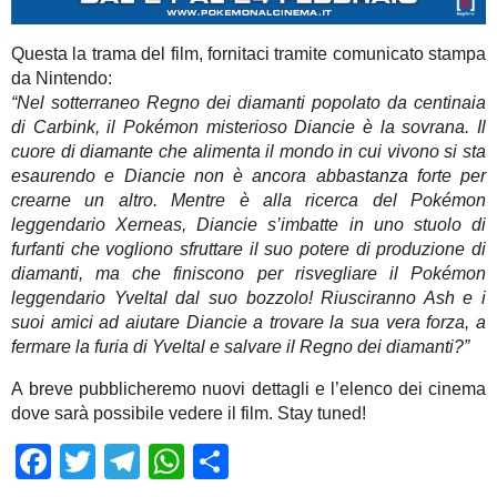
Questa la trama del film, fornitaci tramite comunicato stampa
da Nintendo:
“Nel sotterraneo Regno dei diamanti popolato da centinaia
di Carbink, il Pokémon misterioso Diancie è la sovrana. Il
cuore di diamante che alimenta il mondo in cui vivono si sta
esaurendo e Diancie non è ancora abbastanza forte per
crearne un altro. Mentre è alla ricerca del Pokémon
leggendario Xerneas, Diancie s’imbatte in uno stuolo di
furfanti che vogliono sfruttare il suo potere di produzione di
diamanti, ma che finiscono per risvegliare il Pokémon
leggendario Yveltal dal suo bozzolo! Riusciranno Ash e i
suoi amici ad aiutare Diancie a trovare la sua vera forza, a
fermare la furia di Yveltal e salvare il Regno dei diamanti?”
A breve pubblicheremo nuovi dettagli e l’elenco dei cinema
dove sarà possibile vedere il film. Stay tuned!
Facebook
Twitter
Telegram
WhatsApp
Share