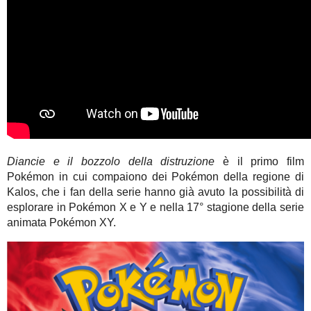
Diancie e il bozzolo della distruzione
è il primo film
Pokémon in cui compaiono dei Pokémon della regione di
Kalos, che i fan della serie hanno già avuto la possibilità di
esplorare in Pokémon X e Y e nella 17° stagione della serie
animata Pokémon XY.