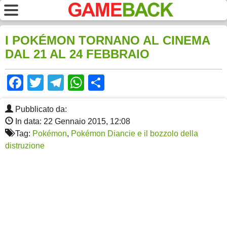
I POKÉMON TORNANO AL CINEMA
DAL 21 AL 24 FEBBRAIO
Facebook
Twitter
Telegram
WhatsApp
Share
Pubblicato da:
In data: 22 Gennaio 2015, 12:08
Tag:
Pokémon
,
Pokémon Diancie e il bozzolo della
distruzione