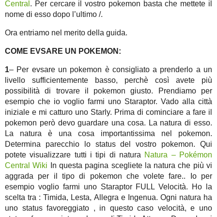
Central
. Per cercare il vostro pokemon basta che mettete il
nome di esso dopo l’ultimo /.
Ora entriamo nel merito della guida.
COME EVSARE UN POKEMON:
1
– Per evsare un pokemon è consigliato a prenderlo a un
livello sufficientemente basso, perchè così avete più
possibilità di trovare il pokemon giusto. Prendiamo per
esempio che io voglio farmi uno Staraptor. Vado alla città
iniziale e mi catturo uno Starly. Prima di cominciare a fare il
pokemon però devo guardare una cosa. La natura di esso.
La natura è una cosa importantissima nel pokemon.
Determina parecchio lo status del vostro pokemon. Qui
potete visualizzare tutti i tipi di natura
Natura – Pokémon
Central Wiki
In questa pagina scegliete la natura che più vi
aggrada per il tipo di pokemon che volete fare.. Io per
esempio voglio farmi uno Staraptor FULL Velocità. Ho la
scelta tra : Timida, Lesta, Allegra e Ingenua. Ogni natura ha
uno status favoreggiato , in questo caso velocità, e uno