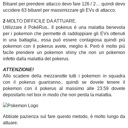
Bibarel per prendere attacco devo fare 126 / 2… quindi devo
uccidere 63 bibarel per massimizzare gli EVs di attacco.
2
-MOLTO DIFFICILE DA ATTUARE.
Utilizzare il PokèRus.. Il pokerus è una malattia benevola
per i pokemon che permette di raddoppiare gli EVs ottenuti
in una battaglia.. essa può essere contagiosa quindi più
pokemon con il pokerus avete, meglio è. Però è molto più
facile prendere un pokemon shiny che non un pokemon
infetto dalla malattia del pokerus.
ATTENZIONE!
Allo scadere della mezzanotte tutti i pokemon in squadra
con il pokerus guariranno.. quindi se dovete tenere il
pokemon con il pokerus al massimo alle 23.59 dovete
depositarlo nel box in modo che non perda la malattia.
Abbiate pazienza sul fare questo metodo, è molto lungo da
attuare.