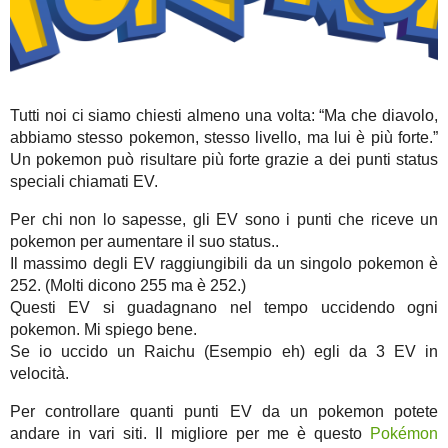
Tutti noi ci siamo chiesti almeno una volta: “Ma che diavolo,
abbiamo stesso pokemon, stesso livello, ma lui è più forte.”
Un pokemon può risultare più forte grazie a dei punti status
speciali chiamati EV.
Per chi non lo sapesse, gli EV sono i punti che riceve un
pokemon per aumentare il suo status..
Il massimo degli EV raggiungibili da un singolo pokemon è
252. (Molti dicono 255 ma è 252.)
Questi EV si guadagnano nel tempo uccidendo ogni
pokemon. Mi spiego bene.
Se io uccido un Raichu (Esempio eh) egli da 3 EV in
velocità.
Per controllare quanti punti EV da un pokemon potete
andare in vari siti. Il migliore per me è questo
Pokémon