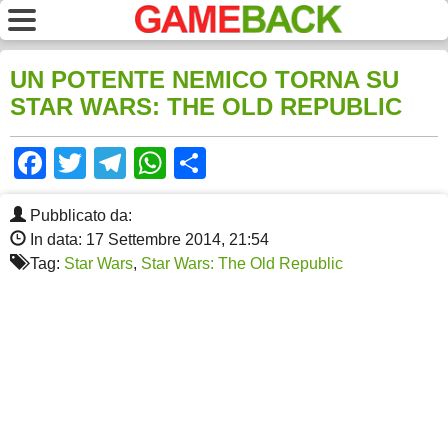
UN POTENTE NEMICO TORNA SU
STAR WARS: THE OLD REPUBLIC
Facebook
Twitter
Telegram
WhatsApp
Share
Pubblicato da:
In data: 17 Settembre 2014, 21:54
Tag:
Star Wars
,
Star Wars: The Old Republic