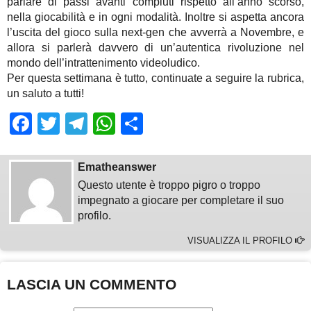
parlare di passi avanti compiuti rispetto all’anno scorso,
nella giocabilità e in ogni modalità. Inoltre si aspetta ancora
l’uscita del gioco sulla next-gen che avverrà a Novembre, e
allora si parlerà davvero di un’autentica rivoluzione nel
mondo dell’intrattenimento videoludico.
Per questa settimana è tutto, continuate a seguire la rubrica,
un saluto a tutti!
Facebook
Twitter
Telegram
WhatsApp
Share
Ematheanswer
Questo utente è troppo pigro o troppo
impegnato a giocare per completare il suo
profilo.
VISUALIZZA IL PROFILO
LASCIA UN COMMENTO