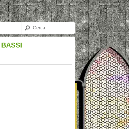
 BASSI