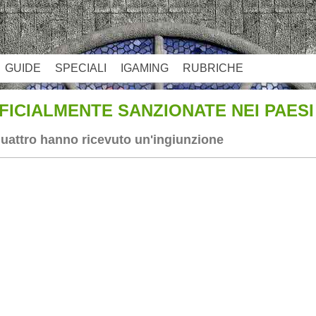
GUIDE
SPECIALI
IGAMING
RUBRICHE
FICIALMENTE SANZIONATE NEI PAESI
quattro hanno ricevuto un'ingiunzione
App
re