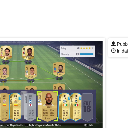
Pubbl
In dat