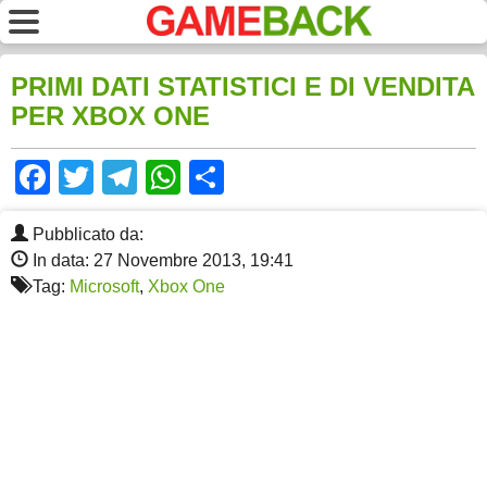
PRIMI DATI STATISTICI E DI VENDITA
PER XBOX ONE
Facebook
Twitter
Telegram
WhatsApp
Share
Pubblicato da:
In data: 27 Novembre 2013, 19:41
Tag:
Microsoft
,
Xbox One