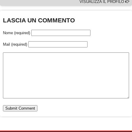
VISUALIZZA IL PROFILO
LASCIA UN COMMENTO
Nome (required)
Mail (required)