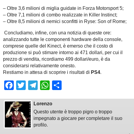
– Oltre 3,6 milioni di miglia guidate in Forza Motorsport 5;
– Oltre 7,1 milioni di combo realizzate in Killer Instinct;
– Oltre 8,5 milioni di nemici sconfitti in Ryse: Son of Rome;
Concludiamo, infine, con una notizia di queste ore:
analizzando tutte le componenti hardware della console,
comprese quelle del Kinect, è emerso che il costo di
produzione si può stimare intorno ai 471 dollari, per cui il
prezzo di vendita, ricordiamo 499 dollari/euro, è da
considerarsi relativamente onesto.
Restiamo in attesa di scoprire i risultati di
PS4
.
Facebook
Twitter
Telegram
WhatsApp
Share
Lorenzo
Questo utente è troppo pigro o troppo
impegnato a giocare per completare il suo
profilo.