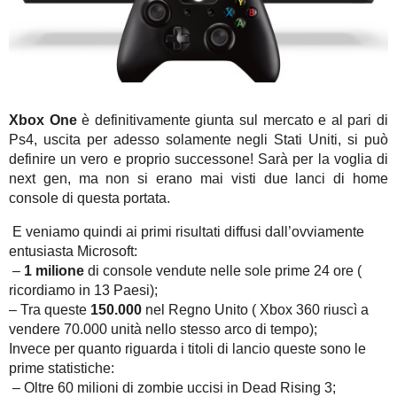
Xbox One
è definitivamente giunta sul mercato e al pari di
Ps4, uscita per adesso solamente negli Stati Uniti, si può
definire un vero e proprio successone! Sarà per la voglia di
next gen, ma non si erano mai visti due lanci di home
console di questa portata.
E veniamo quindi ai primi risultati diffusi dall’ovviamente
entusiasta Microsoft:
–
1 milione
di console vendute nelle sole prime 24 ore (
ricordiamo in 13 Paesi);
– Tra queste
150.000
nel Regno Unito ( Xbox 360 riuscì a
vendere 70.000 unità nello stesso arco di tempo);
Invece per quanto riguarda i titoli di lancio queste sono le
prime statistiche:
– Oltre 60 milioni di zombie uccisi in Dead Rising 3;