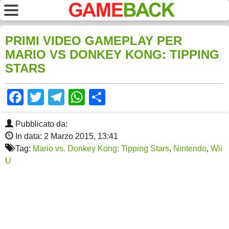
PRIMI VIDEO GAMEPLAY PER
MARIO VS DONKEY KONG: TIPPING
STARS
Facebook
Twitter
Telegram
WhatsApp
Share
Pubblicato da:
In data: 2 Marzo 2015, 13:41
Tag:
Mario vs. Donkey Kong: Tipping Stars
,
Nintendo
,
Wii
U