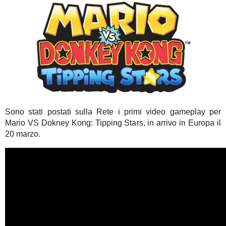
Sono stati postati sulla Rete i primi video gameplay per
Mario VS Dokney Kong: Tipping Stars, in arrivo in Europa il
20 marzo.