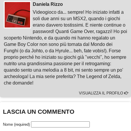
Daniela Rizzo
Videogioco da... sempre! Ho iniziato infatti a
soli due anni su un MSX2, quando i giochi
erano davvero tostissimi. E niente continue o
password! Quanti Game Over, ragazzi! Ho poi
scoperto Nintendo, e da quando mi hanno regalato un
Game Boy Color non sono più tornata dal Mondo dei
Funghi (o da Johto, o da Hyrule... beh, fate vobis!). Forse
proprio perché ho iniziato su giochi già "vecchi", ho sempre
nutrito una grandissima passione per il retrogaming:
quando sento una melodia a 8 bit, mi sento sempre un po'
archeologa! La mia serie preferita? The Legend of Zelda,
che domande!
VISUALIZZA IL PROFILO
LASCIA UN COMMENTO
Nome (required)