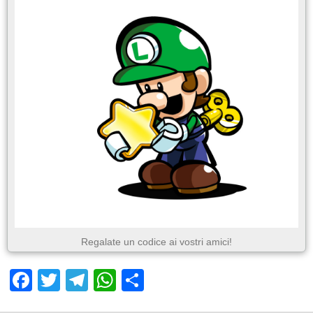
Regalate un codice ai vostri amici!
Facebook
Twitter
Telegram
WhatsApp
Share