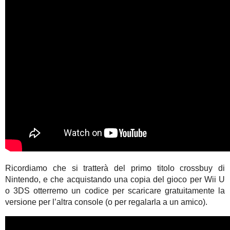
Ricordiamo che si tratterà del primo titolo crossbuy di
Nintendo, e che acquistando una copia del gioco per Wii U
o 3DS otterremo un codice per scaricare gratuitamente la
versione per l’altra console (o per regalarla a un amico).