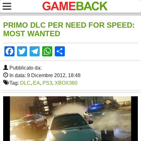
PRIMO DLC PER NEED FOR SPEED:
MOST WANTED
Facebook
Twitter
Telegram
WhatsApp
Share
Pubblicato da:
In data: 9 Dicembre 2012, 18:48
Tag:
DLC
,
EA
,
PS3
,
XBOX360