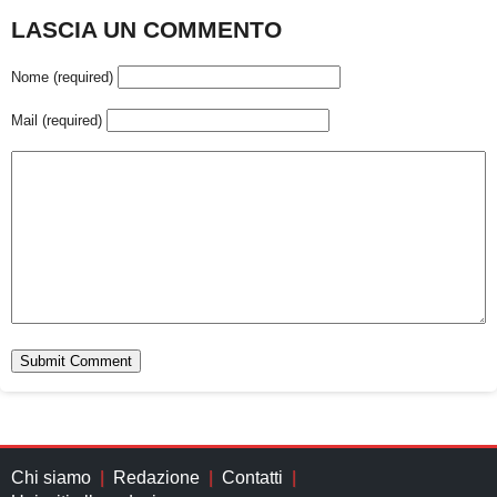
LASCIA UN COMMENTO
Nome (required)
Mail (required)
Chi siamo
Redazione
Contatti