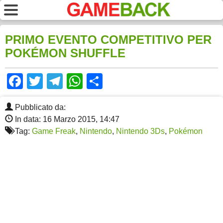
PRIMO EVENTO COMPETITIVO PER
POKÉMON SHUFFLE
Facebook
Twitter
Telegram
WhatsApp
Share
Pubblicato da:
In data: 16 Marzo 2015, 14:47
Tag:
Game Freak
,
Nintendo
,
Nintendo 3Ds
,
Pokémon