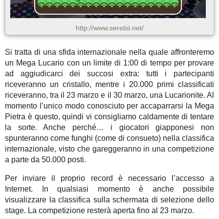
http://www.serebii.net/
Si tratta di una sfida internazionale nella quale affronteremo
un Mega Lucario con un limite di 1:00 di tempo per provare
ad aggiudicarci dei succosi extra: tutti i partecipanti
riceveranno un cristallo, mentre i 20.000 primi classificati
riceveranno, tra il 23 marzo e il 30 marzo, una Lucarionite. Al
momento l’unico modo conosciuto per accaparrarsi la Mega
Pietra è questo, quindi vi consigliamo caldamente di tentare
la sorte. Anche perché… i giocatori giapponesi non
spunteranno come funghi (come di consueto) nella classifica
internazionale, visto che gareggeranno in una competizione
a parte da 50.000 posti.
Per inviare il proprio record è necessario l’accesso a
Internet. In qualsiasi momento è anche possibile
visualizzare la classifica sulla schermata di selezione dello
stage. La competizione resterà aperta fino al 23 marzo.