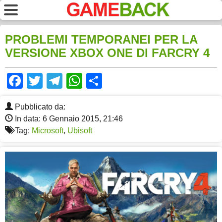
PROBLEMI TEMPORANEI PER LA
VERSIONE XBOX ONE DI FARCRY 4
Facebook
Twitter
Telegram
WhatsApp
Share
Pubblicato da:
In data: 6 Gennaio 2015, 21:46
Tag:
Microsoft
,
Ubisoft