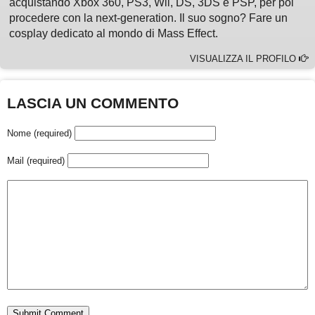
acquistando Xbox 360, PS3, Wii, DS, 3DS e PSP, per poi
procedere con la next-generation. Il suo sogno? Fare un
cosplay dedicato al mondo di Mass Effect.
VISUALIZZA IL PROFILO
LASCIA UN COMMENTO
Nome (required)
Mail (required)