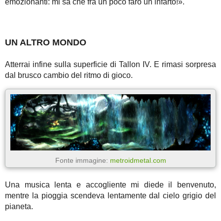
emozionanti: mi sa che fra un poco farò un infarto!».
UN ALTRO MONDO
Atterrai infine sulla superficie di Tallon IV. E rimasi sorpresa
dal brusco cambio del ritmo di gioco.
Fonte immagine:
metroidmetal.com
Una musica lenta e accogliente mi diede il benvenuto,
mentre la pioggia scendeva lentamente dal cielo grigio del
pianeta.