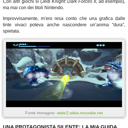
Con altri giochi sì (
Jedi Knight: Dark Forces II
, ad esempio),
ma mai con dei titoli Nintendo.
Improvvisamente, m’ero resa conto che una grafica dalle
tinte vivaci poteva anche nascondere un’anima “dura”,
spietata.
Fonte immagine:
static2.wikia.nocookie.net
UNA PROTAGONISTA SILENTE: LA MIA GUIDA