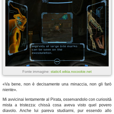
Fonte immagine:
static4.wikia.nocookie.net
«Va bene, non è decisamente una minaccia, non gli farò
niente».
Mi avvicinai lentamente al Pirata, osservandolo con curiosità
mista a tristezza: chissà cosa aveva visto quel povero
diavolo. Anche lui pareva studiarmi, pur essendo allo