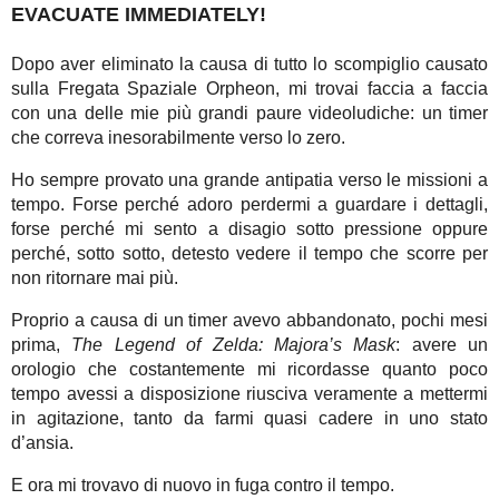
EVACUATE IMMEDIATELY!
Dopo aver eliminato la causa di tutto lo scompiglio causato
sulla Fregata Spaziale Orpheon, mi trovai faccia a faccia
con una delle mie più grandi paure videoludiche: un timer
che correva inesorabilmente verso lo zero.
Ho sempre provato una grande antipatia verso le missioni a
tempo. Forse perché adoro perdermi a guardare i dettagli,
forse perché mi sento a disagio sotto pressione oppure
perché, sotto sotto, detesto vedere il tempo che scorre per
non ritornare mai più.
Proprio a causa di un timer avevo abbandonato, pochi mesi
prima,
The Legend of Zelda: Majora’s Mask
: avere un
orologio che costantemente mi ricordasse quanto poco
tempo avessi a disposizione riusciva veramente a mettermi
in agitazione, tanto da farmi quasi cadere in uno stato
d’ansia.
E ora mi trovavo di nuovo in fuga contro il tempo.