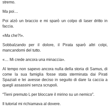
stremo.
Ma poi…
Poi alzò un braccio e mi sparò un colpo di laser dritto in
faccia.
«Ma che?!».
Sobbalzando per il dolore, il Pirata sparò altri colpi,
mancandomi del tutto.
«… Mi crede ancora una minaccia».
Al tempo non sapevo ancora nulla della storia di Samus, di
come la sua famiglia fosse stata sterminata dai Pirati
Spaziali e lei avesse deciso in seguito di dare la caccia a
quegli assassini senza scrupoli.
“Tieni premuto L per bloccare il mirino su un nemico”.
Il tutorial mi richiamava al dovere.