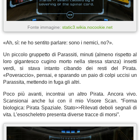
Fonte immagine:
static3.wikia.nocookie.net
«Ah, sì: ne ho sentito parlare: sono i nemici, no?».
Un piccolo gruppetto di Parassiti, minuti (almeno rispetto al
loro gigantesco cugino morto nella stessa stanza) insetti
verdi, si stava intanto cibando dei resti del Pirata.
«Poveraccio», pensai, e sparando un paio di colpi uccisi un
Parassita, mettendo in fuga gli altri.
Poco più avanti, incontrai un altro Pirata. Ancora vivo.
Scansionai anche lui con il mio Visore Scan. “Forma
biologica: Pirata Spaziale. Stato>>Rilevati deboli segnali di
vita. L’esoscheletro presenta diverse tracce di morsi”.