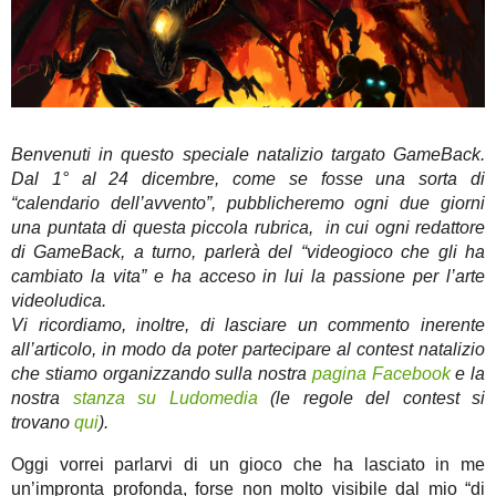
Benvenuti in questo speciale natalizio targato GameBack.
Dal 1° al 24 dicembre, come se fosse una sorta di
“calendario dell’avvento”, pubblicheremo ogni due giorni
una puntata di questa piccola rubrica, in cui ogni redattore
di GameBack, a turno, parlerà del “videogioco che gli ha
cambiato la vita” e ha acceso in lui la passione per l’arte
videoludica.
Vi ricordiamo, inoltre, di lasciare un commento inerente
all’articolo, in modo da poter partecipare al contest natalizio
che stiamo organizzando sulla nostra
pagina Facebook
e la
nostra
stanza su Ludomedia
(le regole del contest si
trovano
qui
).
Oggi vorrei parlarvi di un gioco che ha lasciato in me
un’impronta profonda, forse non molto visibile dal mio “di