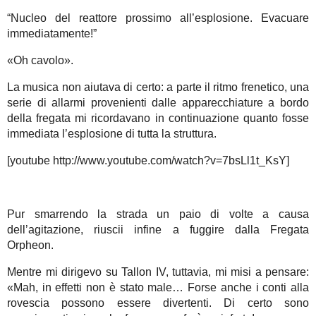
“Nucleo del reattore prossimo all’esplosione. Evacuare
immediatamente!”
«Oh cavolo».
La musica non aiutava di certo: a parte il ritmo frenetico, una
serie di allarmi provenienti dalle apparecchiature a bordo
della fregata mi ricordavano in continuazione quanto fosse
immediata l’esplosione di tutta la struttura.
[youtube http://www.youtube.com/watch?v=7bsLl1t_KsY]
Pur smarrendo la strada un paio di volte a causa
dell’agitazione, riuscii infine a fuggire dalla Fregata
Orpheon.
Mentre mi dirigevo su Tallon IV, tuttavia, mi misi a pensare:
«Mah, in effetti non è stato male… Forse anche i conti alla
rovescia possono essere divertenti. Di certo sono