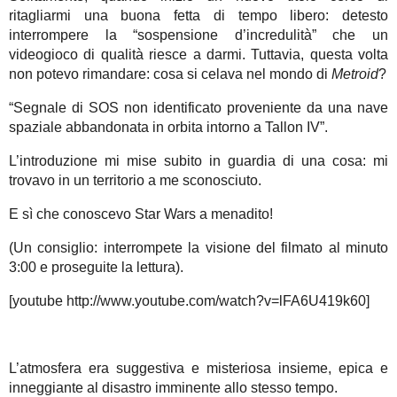
ritagliarmi una buona fetta di tempo libero: detesto
interrompere la “sospensione d’incredulità” che un
videogioco di qualità riesce a darmi. Tuttavia, questa volta
non potevo rimandare: cosa si celava nel mondo di
Metroid
?
“Segnale di SOS non identificato proveniente da una nave
spaziale abbandonata in orbita intorno a Tallon IV”.
L’introduzione mi mise subito in guardia di una cosa: mi
trovavo in un territorio a me sconosciuto.
E sì che conoscevo Star Wars a menadito!
(Un consiglio: interrompete la visione del filmato al minuto
3:00 e proseguite la lettura).
[youtube http://www.youtube.com/watch?v=lFA6U419k60]
L’atmosfera era suggestiva e misteriosa insieme, epica e
inneggiante al disastro imminente allo stesso tempo.