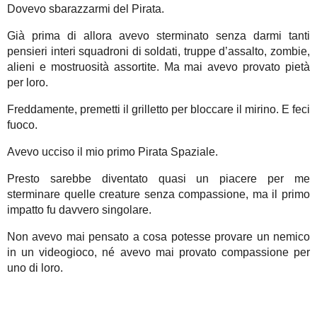
Dovevo sbarazzarmi del Pirata.
Già prima di allora avevo sterminato senza darmi tanti
pensieri interi squadroni di soldati, truppe d’assalto, zombie,
alieni e mostruosità assortite. Ma mai avevo provato pietà
per loro.
Freddamente, premetti il grilletto per bloccare il mirino. E feci
fuoco.
Avevo ucciso il mio primo Pirata Spaziale.
Presto sarebbe diventato quasi un piacere per me
sterminare quelle creature senza compassione, ma il primo
impatto fu davvero singolare.
Non avevo mai pensato a cosa potesse provare un nemico
in un videogioco, né avevo mai provato compassione per
uno di loro.