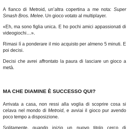
A fianco di Metroid, un’altra copertina a me nota:
Super
Smash Bros. Melee
. Un gioco votato al multiplayer.
«Eh, ma sono figlia unica. E ho pochi amici appassionati di
videogiochi…».
Rimasi lì a ponderare il mio acquisto per almeno 5 minuti. E
poi decisi.
Decisi che avrei affrontato la paura di lasciare un gioco a
metà.
MA CHE DIAMINE È SUCCESSO QUI?
Arrivata a casa, non ressi alla voglia di scoprire cosa si
celava nel mondo di
Metroid
, e avviai il gioco pur avendo
poco tempo a disposizione.
Solitamente, quando inizio un nuovo titolo cerco di