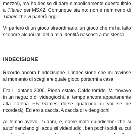
mezzo!), ma ho deciso di dare simbolicamente questo titolo
a
Titanic
per MSX2. Comunque sia no: non è nemmeno di
Titanic
che vi parlerò oggi.
Vi parlerò di un gioco straordinario, un gioco che mi ha fatto
scoprire alcuni lati della mia identità nascosti a me stessa.
INDECISIONE
Ricordo ancora l’indecisione. L’indecisione che mi avvinse
al momento di scegliere quale gioco portarmi a casa.
Era il lontano 2006. Piena estate. Caldo torrido. Mi trovavo
in un negozio di videogiochi, al tempo ancora appartenente
alla catena EB Games (forse qualcuno di voi se ne
ricorderà). Ed ero a caccia. A caccia di videogiochi.
Al tempo avevo 15 anni, e, come molti quindicenni che si
autofinanziano gli acquisti videoludici, ben pochi soldi su cui