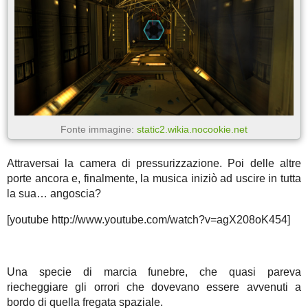
Fonte immagine:
static2.wikia.nocookie.net
Attraversai la camera di pressurizzazione. Poi delle altre
porte ancora e, finalmente, la musica iniziò ad uscire in tutta
la sua… angoscia?
[youtube http://www.youtube.com/watch?v=agX208oK454]
Una specie di marcia funebre, che quasi pareva
riecheggiare gli orrori che dovevano essere avvenuti a
bordo di quella fregata spaziale.