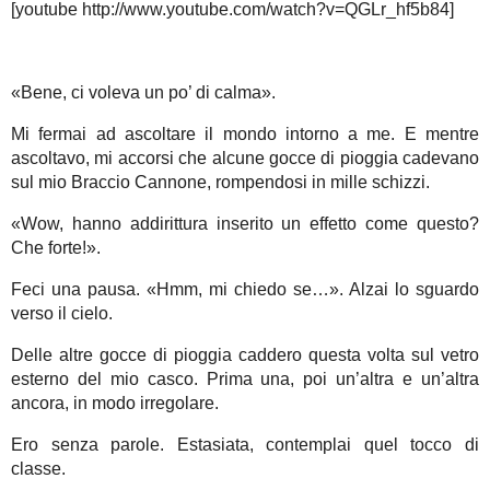
[youtube http://www.youtube.com/watch?v=QGLr_hf5b84]
«Bene, ci voleva un po’ di calma».
Mi fermai ad ascoltare il mondo intorno a me. E mentre
ascoltavo, mi accorsi che alcune gocce di pioggia cadevano
sul mio Braccio Cannone, rompendosi in mille schizzi.
«Wow, hanno addirittura inserito un effetto come questo?
Che forte!».
Feci una pausa. «Hmm, mi chiedo se…». Alzai lo sguardo
verso il cielo.
Delle altre gocce di pioggia caddero questa volta sul vetro
esterno del mio casco. Prima una, poi un’altra e un’altra
ancora, in modo irregolare.
Ero senza parole. Estasiata, contemplai quel tocco di
classe.