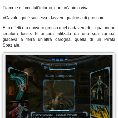
Fiamme e fumo tutt’intorno, non un’anima viva.
«Cavolo, qui è successo davvero qualcosa di grosso».
E in effetti era davvero grosso quel cadavere di… qualunque
creatura fosse. E ancora infilzata da una sua zampa,
giaceva a terra un’altra carogna, quella di un Pirata
Spaziale.