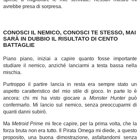
avrebbe presa di sorpresa.
CONOSCI IL NEMICO, CONOSCI TE STESSO, MAI
SARÀ IN DUBBIO IL RISULTATO DI CENTO
BATTAGLIE
Piano piano, iniziai a capire quanto fosse importante
studiare il nemico, anziché lanciarmi a testa bassa nella
mischia.
Purtroppo il partire lancia in resta era sempre stato un
aspetto caratteristico del mio stile di gioco. In parte lo è
ancora: chi mi ha visto giocare a
Monster Hunter
può
confermarlo. Mi lancio sul nemico, senza preoccuparmi di
quanti danni subirò.
Ma
Metroid Prime
mi fece capire, per la prima volta, che la
forza bruta non era tutto. Il Pirata Omega mi diede, a questo
proposito, una buona dimostrazione, asfaltandomi senza