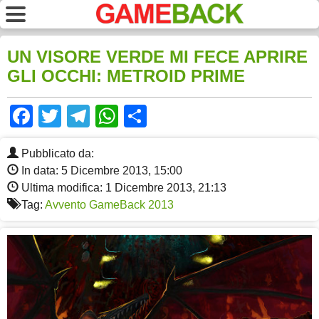
UN VISORE VERDE MI FECE APRIRE
GLI OCCHI: METROID PRIME
Facebook
Twitter
Telegram
WhatsApp
Share
Pubblicato da:
In data: 5 Dicembre 2013, 15:00
Ultima modifica: 1 Dicembre 2013, 21:13
Tag:
Avvento GameBack 2013