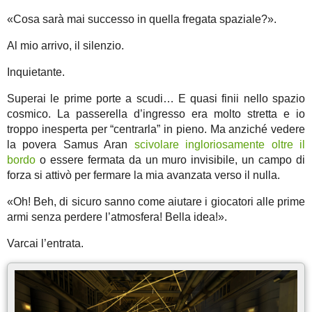
«Cosa sarà mai successo in quella fregata spaziale?».
Al mio arrivo, il silenzio.
Inquietante.
Superai le prime porte a scudi… E quasi finii nello spazio
cosmico. La passerella d’ingresso era molto stretta e io
troppo inesperta per “centrarla” in pieno. Ma anziché vedere
la povera Samus Aran
scivolare ingloriosamente oltre il
bordo
o essere fermata da un muro invisibile, un campo di
forza si attivò per fermare la mia avanzata verso il nulla.
«Oh! Beh, di sicuro sanno come aiutare i giocatori alle prime
armi senza perdere l’atmosfera! Bella idea!».
Varcai l’entrata.