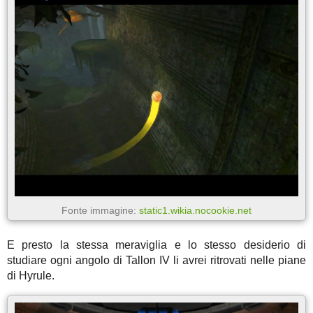
Fonte immagine:
static1.wikia.nocookie.net
E presto la stessa meraviglia e lo stesso desiderio di
studiare ogni angolo di Tallon IV li avrei ritrovati nelle piane
di Hyrule.