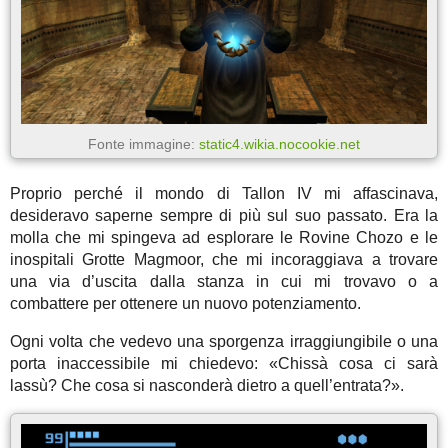
Fonte immagine:
static4.wikia.nocookie.net
Proprio perché il mondo di Tallon IV mi affascinava,
desideravo saperne sempre di più sul suo passato. Era la
molla che mi spingeva ad esplorare le Rovine Chozo e le
inospitali Grotte Magmoor, che mi incoraggiava a trovare
una via d’uscita dalla stanza in cui mi trovavo o a
combattere per ottenere un nuovo potenziamento.
Ogni volta che vedevo una sporgenza irraggiungibile o una
porta inaccessibile mi chiedevo: «Chissà cosa ci sarà
lassù? Che cosa si nasconderà dietro a quell’entrata?».