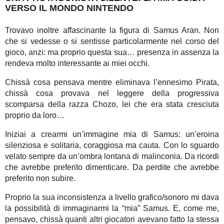
VERSO IL MONDO NINTENDO
Trovavo inoltre affascinante la figura di Samus Aran. Non
che si vedesse o si sentisse particolarmente nel corso del
gioco, anzi: ma proprio questa sua… presenza in assenza la
rendeva molto interessante ai miei occhi.
Chissà cosa pensava mentre eliminava l’ennesimo Pirata,
chissà cosa provava nel leggere della progressiva
scomparsa della razza Chozo, lei che era stata cresciuta
proprio da loro…
Iniziai a crearmi un’immagine mia di Samus: un’eroina
silenziosa e solitaria, coraggiosa ma cauta. Con lo sguardo
velato sempre da un’ombra lontana di malinconia. Da ricordi
che avrebbe preferito dimenticare. Da perdite che avrebbe
preferito non subire.
Proprio la sua inconsistenza a livello grafico/sonoro mi dava
la possibilità di immaginarmi la “mia” Samus. E, come me,
pensavo, chissà quanti altri giocatori avevano fatto la stessa