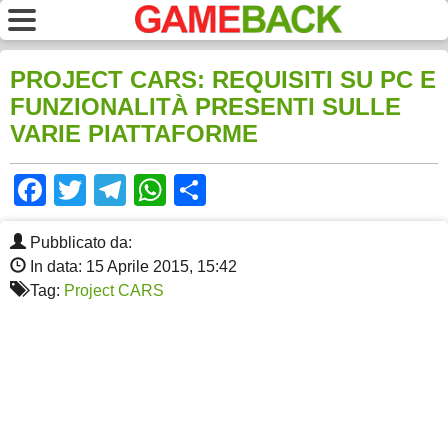
PROJECT CARS: REQUISITI SU PC E
FUNZIONALITÀ PRESENTI SULLE
VARIE PIATTAFORME
Facebook
Twitter
Telegram
WhatsApp
Share
Pubblicato da:
In data: 15 Aprile 2015, 15:42
Tag:
Project CARS