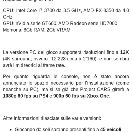
CPU: Intel Core i7 3700 da 3.5 GHz, AMD FX-8350 da 4.0
GHz
GPU: nVidia serie GT600, AMD Radeon serie HD7000
Memoria: 8Gb RAM, 2Gb VRAM
La versione PC del gioco supporterà risoluzioni fino a
12K
(4K surround, ovvero 12’228 circa x 2’160), e non sembra
avrà limiti teorici al frame rate.
Per quanto riguarda le console, non è stato ancora
annunciato lo spazio necessario per l’installazione (come
neanche su PC), ma si sa già che Project CARS girerà a
1080p 60 fps su PS4
e
900p 60 fps su Xbox One
.
Altre informazioni rilasciate sulle varie versioni:
Giocando da soli saranno presenti fino a
45 veicoli