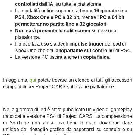
controllati dall’IA
, su tutte le piattaforme.
La modalità online supporterà
fino a 16 giocatori su
PS4, Xbox One e PC a 32 bit
, mentre i
PC a 64 bit
permetteranno partite fino a 32 giocatori
.
Non sarà presente lo split screen
su nessuna
piattaforma.
Il gioco farà uso sia degli
impulse trigger
del pad di
Xbox One che dell’
altoparlante sul controller
di PS4.
La versione PC uscirà anche in
copia fisica
.
In aggiunta,
qui
potete trovare un elenco di tutti gli accessori
compatibili per Project CARS sulle varie piattaforme.
Nella giornata di ieri è stato pubblicato un video di gameplay
tratto dalla versione PS4 di Project CARS. La compressione
di YouTube non aiuta, ma bene o male dovrebbe dare
un’idea del dettaglio grafico da aspettarsi su console e su