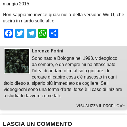
maggio 2015.
Non sappiamo invece quasi nulla della versione Wii U, che
uscirà in ritardo sulle altre.
Facebook
Twitter
Telegram
WhatsApp
Share
Lorenzo Forini
Sono nato a Bologna nel 1993, videogioco
da sempre, e da sempre mi ha affascinato
l'idea di andare oltre al solo giocare, di
cercare di capire cosa c'è nascosto in ogni
titolo dietro al sipario più immediato da cogliere. Se i
videogiochi sono una forma d'arte, forse è il caso di iniziare
a studiarli davvero come tali.
VISUALIZZA IL PROFILO
LASCIA UN COMMENTO