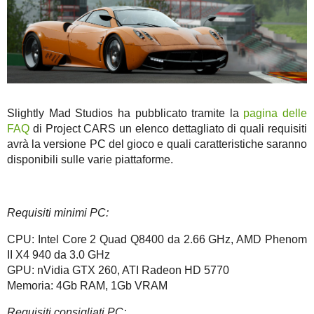
Slightly Mad Studios ha pubblicato tramite la
pagina delle
FAQ
di Project CARS un elenco dettagliato di quali requisiti
avrà la versione PC del gioco e quali caratteristiche saranno
disponibili sulle varie piattaforme.
Requisiti minimi PC:
CPU: Intel Core 2 Quad Q8400 da 2.66 GHz, AMD Phenom
II X4 940 da 3.0 GHz
GPU: nVidia GTX 260, ATI Radeon HD 5770
Memoria: 4Gb RAM, 1Gb VRAM
Requisiti consigliati PC: