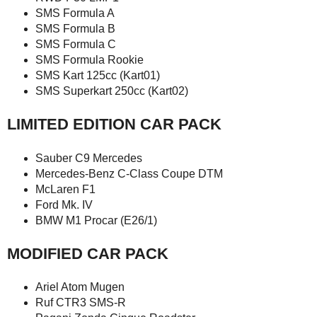
SMS Formula A
SMS Formula B
SMS Formula C
SMS Formula Rookie
SMS Kart 125cc (Kart01)
SMS Superkart 250cc (Kart02)
LIMITED EDITION CAR PACK
Sauber C9 Mercedes
Mercedes-Benz C-Class Coupe DTM
McLaren F1
Ford Mk. IV
BMW M1 Procar (E26/1)
MODIFIED CAR PACK
Ariel Atom Mugen
Ruf CTR3 SMS-R