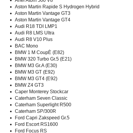
Ariel Atom 500 V8
Aston Martin Rapide S Hydrogen Hybrid
Aston Martin Vantage GT3
Aston Martin Vantage GT4
Audi R18 TDI LMP1
Audi R8 LMS Ultra
Audi R8 V10 Plus
BAC Mono
BMW 1 M CoupÈ (E82)
BMW 320 Turbo Gr.5 (E21)
BMW M3 Gr.A (E30)
BMW M3 GT (E92)
BMW M3 GT4 (E92)
BMW Z4 GT3
Caper Monterey Stockcar
Caterham Seven Classic
Caterham Superlight R500
Caterham SP/300R
Ford Capri Zakspeed Gr.5
Ford Escort RS1600
Ford Focus RS