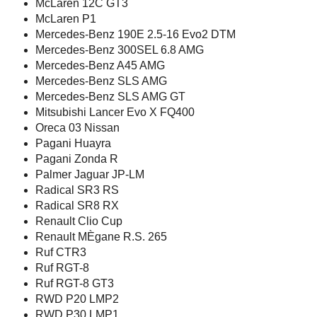
McLaren 12C GT3
McLaren P1
Mercedes-Benz 190E 2.5-16 Evo2 DTM
Mercedes-Benz 300SEL 6.8 AMG
Mercedes-Benz A45 AMG
Mercedes-Benz SLS AMG
Mercedes-Benz SLS AMG GT
Mitsubishi Lancer Evo X FQ400
Oreca 03 Nissan
Pagani Huayra
Pagani Zonda R
Palmer Jaguar JP-LM
Radical SR3 RS
Radical SR8 RX
Renault Clio Cup
Renault MÈgane R.S. 265
Ruf CTR3
Ruf RGT-8
Ruf RGT-8 GT3
RWD P20 LMP2
RWD P30 LMP1