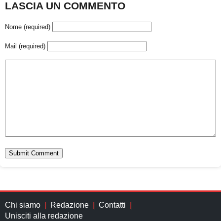
LASCIA UN COMMENTO
Nome (required)
Mail (required)
Chi siamo
Redazione
Contatti
Unisciti alla redazione