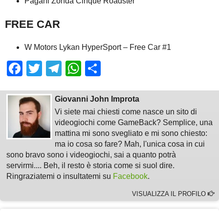
Pagani Zonda Cinque Roadster
FREE CAR
W Motors Lykan HyperSport – Free Car #1
Facebook
Twitter
Telegram
WhatsApp
Share
Giovanni John Improta
Vi siete mai chiesti come nasce un sito di
videogiochi come GameBack? Semplice, una
mattina mi sono svegliato e mi sono chiesto:
ma io cosa so fare? Mah, l'unica cosa in cui
sono bravo sono i videogiochi, sai a quanto potrà
servirmi.... Beh, il resto è storia come si suol dire.
Ringraziatemi o insultatemi su
Facebook
.
VISUALIZZA IL PROFILO