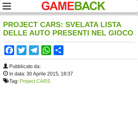
PROJECT CARS: SVELATA LISTA
DELLE AUTO PRESENTI NEL GIOCO
Facebook
Twitter
Telegram
WhatsApp
Share
Pubblicato da:
In data: 30 Aprile 2015, 18:37
Tag:
Project CARS