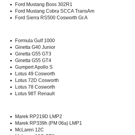
Ford Mustang Boss 302R1
Ford Mustang Cobra SCCA TransAm
Ford Sierra RS500 Cosworth Gr.A
Formula Gulf 1000
Ginetta G40 Junior
Ginetta G55 GT3
Ginetta G55 GT4
Gumpert Apollo S
Lotus 49 Cosworth
Lotus 72D Cosworth
Lotus 78 Cosworth
Lotus 98T Renault
Marek RP219D LMP2
Marek RP339h (PM 06a) LMP1
McLaren 12C