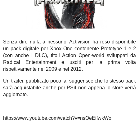
Senza dire nulla a nessuno, Activision ha reso disponibile
un pack digitale per Xbox One contenente Prototype 1 e 2
(con anche i DLC), titoli Action Open-world sviluppati da
Radical Entertainment e usciti per la prima volta
rispettivamente nel 2009 e nel 2012.
Un trailer, pubblicato poco fa, suggerisce che lo stesso pack
sarà acquistabile anche per PS4 non appena lo store verrà
aggiornato.
https://www.youtube.com/watch?v=nsOeEifwkWo