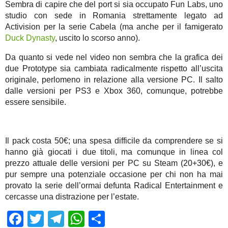
Sembra di capire che del port si sia occupato Fun Labs, uno
studio con sede in Romania strettamente legato ad
Activision per la serie Cabela (ma anche per il famigerato
Duck Dynasty
, uscito lo scorso anno).
Da quanto si vede nel video non sembra che la grafica dei
due Prototype sia cambiata radicalmente rispetto all’uscita
originale, perlomeno in relazione alla versione PC. Il salto
dalle versioni per PS3 e Xbox 360, comunque, potrebbe
essere sensibile.
Il pack costa 50€; una spesa difficile da comprendere se si
hanno già giocati i due titoli, ma comunque in linea col
prezzo attuale delle versioni per PC su Steam (20+30€), e
pur sempre una potenziale occasione per chi non ha mai
provato la serie dell’ormai defunta Radical Entertainment e
cercasse una distrazione per l’estate.
Facebook
Twitter
Telegram
WhatsApp
Share