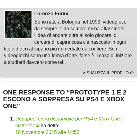
Lorenzo Forini
Sono nato a Bologna nel 1993, videogioco
da sempre, e da sempre mi ha affascinato
l'idea di andare oltre al solo giocare, di
cercare di capire cosa c'è nascosto in ogni
titolo dietro al sipario più immediato da cogliere. Se i
videogiochi sono una forma d'arte, forse è il caso di iniziare
a studiarli davvero come tali.
VISUALIZZA IL PROFILO
ONE RESPONSE TO “PROTOTYPE 1 E 2
ESCONO A SORPRESA SU PS4 E XBOX
ONE”
Deadpool è ora disponibile per PS4 e Xbox One |
GameBack
ha detto:
18 Novembre 2015 alle 14:53