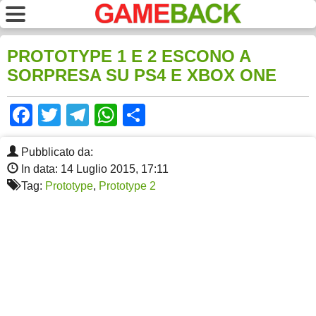
PROTOTYPE 1 E 2 ESCONO A
SORPRESA SU PS4 E XBOX ONE
Facebook
Twitter
Telegram
WhatsApp
Share
Pubblicato da:
In data: 14 Luglio 2015, 17:11
Tag:
Prototype
,
Prototype 2