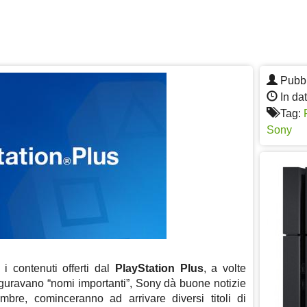
Pubbl
In da
Tag:
Sony
i contenuti offerti dal
PlayStation Plus
, a volte
figuravano “nomi importanti”, Sony dà buone notizie
mbre, cominceranno ad arrivare diversi titoli di