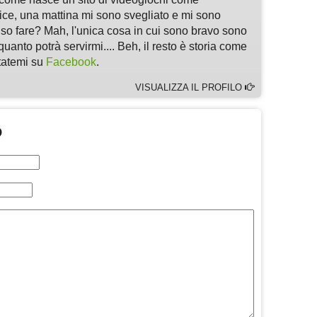
, una mattina mi sono svegliato e mi sono
 so fare? Mah, l'unica cosa in cui sono bravo sono
quanto potrà servirmi.... Beh, il resto è storia come
ltatemi su
Facebook
.
VISUALIZZA IL PROFILO
O