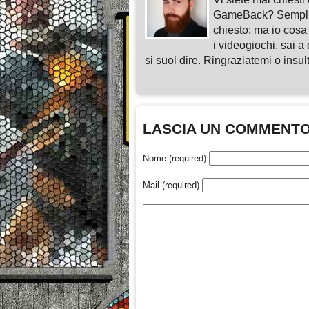
GameBack? Semplice
chiesto: ma io cosa
i videogiochi, sai a 
si suol dire. Ringraziatemi o insu
LASCIA UN COMMENT
Nome (required)
Mail (required)