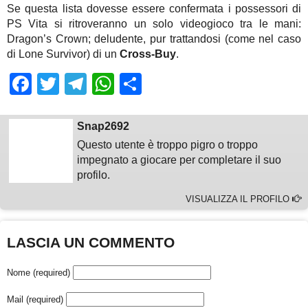
Se questa lista dovesse essere confermata i possessori di
PS Vita si ritroveranno un solo videogioco tra le mani:
Dragon’s Crown; deludente, pur trattandosi (come nel caso
di Lone Survivor) di un
Cross-Buy
.
Facebook
Twitter
Telegram
WhatsApp
Share
Snap2692
Questo utente è troppo pigro o troppo
impegnato a giocare per completare il suo
profilo.
VISUALIZZA IL PROFILO
LASCIA UN COMMENTO
Nome (required)
Mail (required)