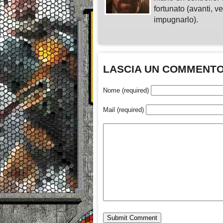
fortunato (avanti, v
impugnarlo).
LASCIA UN COMMENT
Nome (required)
Mail (required)