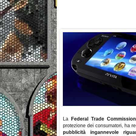
La
Federal Trade Commissio
protezione dei consumatori, ha r
pubblicità ingannevole rigu