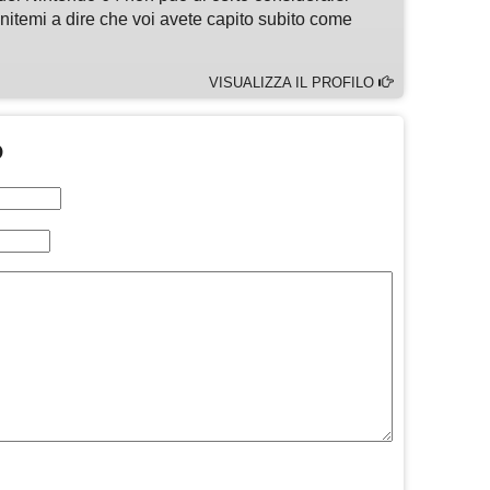
enitemi a dire che voi avete capito subito come
VISUALIZZA IL PROFILO
O