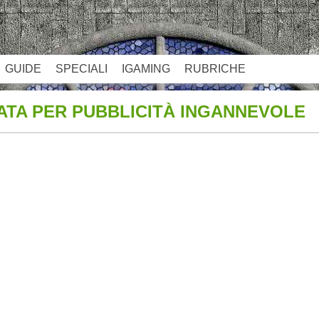
GUIDE
SPECIALI
IGAMING
RUBRICHE
TATA PER PUBBLICITÀ INGANNEVOLE
App
re