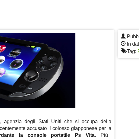
Pubbl
In da
Tag:
n
, agenzia degli Stati Uniti che si occupa della
ecentemente accusato il colosso giapponese per la
ardante la console portatile Ps Vita
. Più