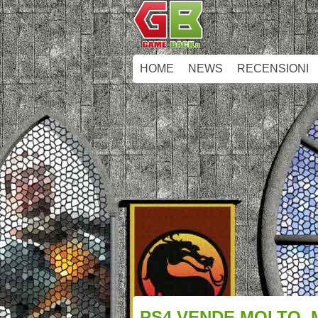
HOME
NEWS
RECENSIONI
PS4 VENDE MOLTO, 