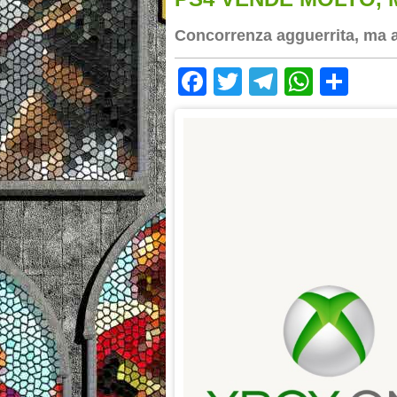
Concorrenza agguerrita, ma al
Facebook
Twitter
Telegram
Whats
Sha