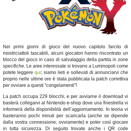
Nei primi giorni di gioco del nuovo capitolo farcito di
mostriciattoli tascabili, alcuni giocatori hanno riscontrato un
blocco del gioco in caso di salvataggio della partita in zone
specifiche. Le aree interessate si trovano a Luminopoli come
potete leggere
qui
; siamo lieti e sollevati di annunciarvi che
proprio nelle ultime ore è stata pubblicata la patch correttiva
per ovviare a questi “congelamenti”!
La patch occupa 229 blocchi, e per avviarne il download vi
basterà collegarvi al Nintendo e-shop dove una finestrella vi
informerà della disponibilità dell’aggiornamento. In teoria vi
basteranno pochi minuti per scaricarla (anche se dipende
dalla vostra connessione, ovviamente) e poter così giocare
in tutta sicurezza. Di seguito trovate anche i QR code