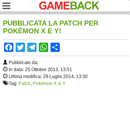
PUBBLICATA LA PATCH PER
POKÉMON X E Y!
Facebook
Twitter
Telegram
WhatsApp
Share
Pubblicato da:
In data: 25 Ottobre 2013, 13:51
Ultima modifica: 29 Luglio 2014, 13:30
Tag:
Patch
,
Pokémon X & Y