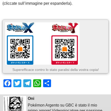
(cliccate sull’immagine per espanderla).
Superefficace contro lo stato paralisi della vostra copia!
Facebook
Twitter
Telegram
WhatsApp
Share
Oni
Pokémon Argento su GBC è stato il mio
primo amore! Videogiocatore per passione,