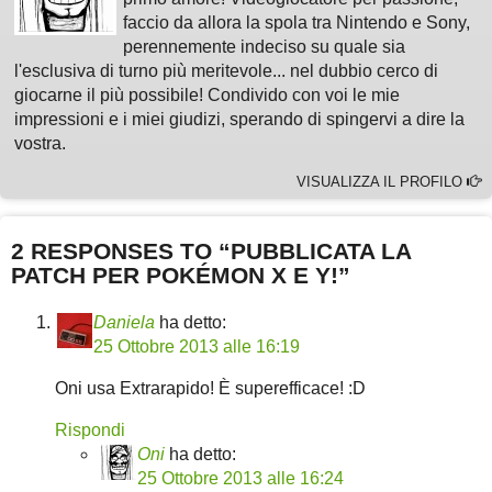
faccio da allora la spola tra Nintendo e Sony,
perennemente indeciso su quale sia
l'esclusiva di turno più meritevole... nel dubbio cerco di
giocarne il più possibile! Condivido con voi le mie
impressioni e i miei giudizi, sperando di spingervi a dire la
vostra.
VISUALIZZA IL PROFILO
2 RESPONSES TO “PUBBLICATA LA
PATCH PER POKÉMON X E Y!”
Daniela
ha detto:
25 Ottobre 2013 alle 16:19
Oni usa Extrarapido! È superefficace! :D
Rispondi
Oni
ha detto:
25 Ottobre 2013 alle 16:24