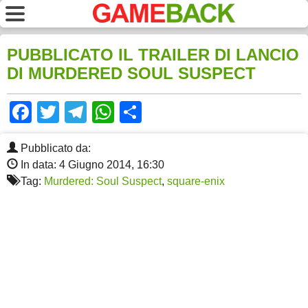
PUBBLICATO IL TRAILER DI LANCIO
DI MURDERED SOUL SUSPECT
Facebook
Twitter
Telegram
WhatsApp
Share
Pubblicato da:
In data: 4 Giugno 2014, 16:30
Tag:
Murdered: Soul Suspect
,
square-enix