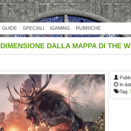
GUIDE
SPECIALI
IGAMING
RUBRICHE
 DIMENSIONE DALLA MAPPA DI THE W
App
re
Pubbl
In dat
Tag: