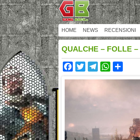
HOME
NEWS
RECENSIONI
QUALCHE – FOLLE –
Facebook
Twitter
Telegram
Whats
Sha