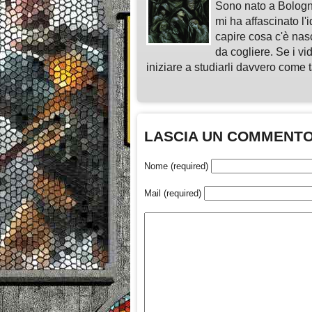
Sono nato a Bologn
mi ha affascinato l'
capire cosa c'è nasc
da cogliere. Se i vi
iniziare a studiarli davvero come ta
LASCIA UN COMMENT
Nome (required)
Mail (required)