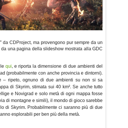
zati” da CDProject, ma provengono pur sempre da un
 da una pagina della slideshow mostrata alla GDC
ile
qui
, e riporta la dimensione di due ambienti del
grad (probabilmente con anche provincia e dintorni).
 – ripeto, ognuno di due ambienti su non si sa
appa di Skyrim, stimata sui 40 km².
Se anche tutto
llige e Novigrad e solo metà di ogni mappa fosse
via di montagne e simili), il mondo di gioco sarebbe
lo di Skyrim. Probabilmente ci saranno più di due
anno esplorabili per ben più della metà.