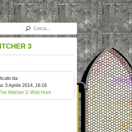
ITCHER 3
icato da:
a: 3 Aprile 2014, 16:16
The Witcher 3: Wild Hunt