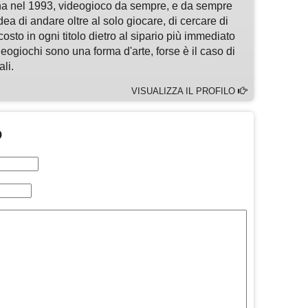
a nel 1993, videogioco da sempre, e da sempre
idea di andare oltre al solo giocare, di cercare di
osto in ogni titolo dietro al sipario più immediato
deogiochi sono una forma d'arte, forse è il caso di
li.
VISUALIZZA IL PROFILO
O