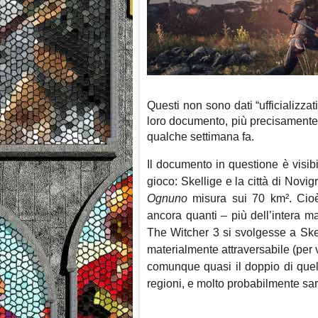
Questi non sono dati “ufficializ
loro documento, più precisamente
qualche settimana fa.
Il documento in questione è visib
gioco: Skellige e la città di Novi
Ognuno
misura sui 70 km². Cioè
ancora quanti – più dell’intera m
The Witcher 3 si svolgesse a Ske
materialmente attraversabile (per 
comunque quasi il doppio di quel
regioni, e molto probabilmente sar