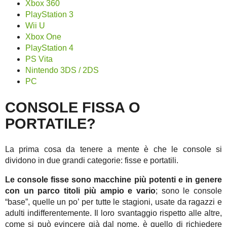
Xbox 360
PlayStation 3
Wii U
Xbox One
PlayStation 4
PS Vita
Nintendo 3DS / 2DS
PC
CONSOLE FISSA O
PORTATILE?
La prima cosa da tenere a mente è che le console si
dividono in due grandi categorie: fisse e portatili.
Le console fisse sono macchine più potenti e in genere
con un parco titoli più ampio e vario
; sono le console
“base”, quelle un po’ per tutte le stagioni, usate da ragazzi e
adulti indifferentemente. Il loro svantaggio rispetto alle altre,
come si può evincere già dal nome, è quello di richiedere