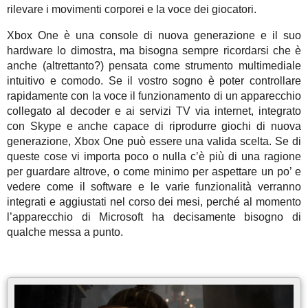
rilevare i movimenti corporei e la voce dei giocatori.
Xbox One è una console di nuova generazione e il suo
hardware lo dimostra, ma bisogna sempre ricordarsi che è
anche (altrettanto?) pensata come strumento multimediale
intuitivo e comodo. Se il vostro sogno è poter controllare
rapidamente con la voce il funzionamento di un apparecchio
collegato al decoder e ai servizi TV via internet, integrato
con Skype e anche capace di riprodurre giochi di nuova
generazione, Xbox One può essere una valida scelta. Se di
queste cose vi importa poco o nulla c’è più di una ragione
per guardare altrove, o come minimo per aspettare un po’ e
vedere come il software e le varie funzionalità verranno
integrati e aggiustati nel corso dei mesi, perché al momento
l’apparecchio di Microsoft ha decisamente bisogno di
qualche messa a punto.