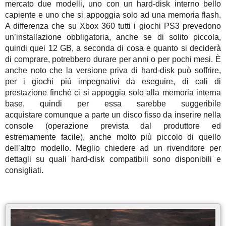
mercato due modelli, uno con un hard-disk interno bello
capiente e uno che si appoggia solo ad una memoria flash.
A differenza che su Xbox 360 tutti i giochi PS3 prevedono
un’installazione obbligatoria, anche se di solito piccola,
quindi quei 12 GB, a seconda di cosa e quanto si deciderà
di comprare, potrebbero durare per anni o per pochi mesi. È
anche noto che la versione priva di hard-disk può soffrire,
per i giochi più impegnativi da eseguire, di cali di
prestazione finché ci si appoggia solo alla memoria interna
base, quindi per essa sarebbe suggeribile
acquistare comunque a parte un disco fisso da inserire nella
console (operazione prevista dal produttore ed
estremamente facile), anche molto più piccolo di quello
dell’altro modello. Meglio chiedere ad un rivenditore per
dettagli su quali hard-disk compatibili sono disponibili e
consigliati.