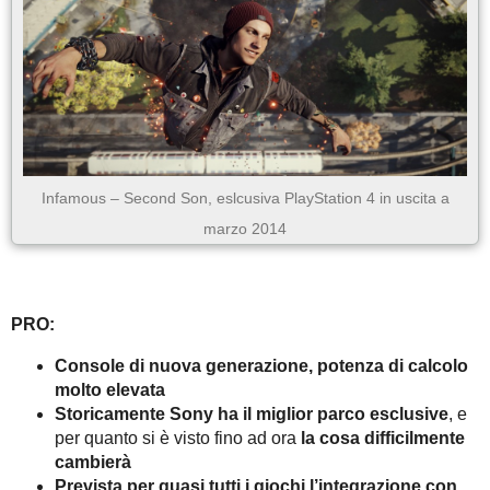
Infamous – Second Son, eslcusiva PlayStation 4 in uscita a
marzo 2014
PRO:
Console di nuova generazione, potenza di calcolo
molto elevata
Storicamente Sony ha il miglior parco esclusive
, e
per quanto si è visto fino ad ora
la cosa difficilmente
cambierà
Prevista per quasi tutti i giochi l’integrazione con