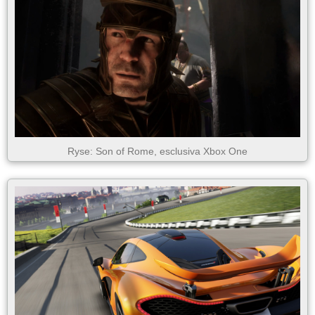
Ryse: Son of Rome, esclusiva Xbox One