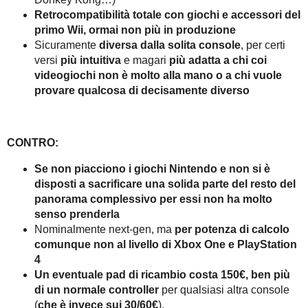
Retrocompatibilità totale con giochi e accessori del
primo Wii, ormai non più in produzione
Sicuramente
diversa dalla solita console
, per certi
versi
più intuitiva
e magari
più adatta a chi coi
videogiochi non è molto alla mano o a chi vuole
provare qualcosa di decisamente diverso
CONTRO:
Se non piacciono i giochi Nintendo e non si è
disposti a sacrificare una solida parte del resto del
panorama complessivo per essi non ha molto
senso prenderla
Nominalmente next-gen, ma
per potenza di calcolo
comunque non al livello di Xbox One e PlayStation
4
Un eventuale pad di ricambio costa 150€, ben più
di un normale controller
per qualsiasi altra console
(
che è invece sui 30/60€
).