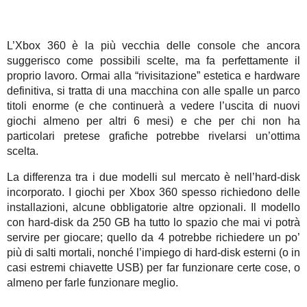
L’Xbox 360 è la più vecchia delle console che ancora
suggerisco come possibili scelte, ma fa perfettamente il
proprio lavoro. Ormai alla “rivisitazione” estetica e hardware
definitiva, si tratta di una macchina con alle spalle un parco
titoli enorme (e che continuerà a vedere l’uscita di nuovi
giochi almeno per altri 6 mesi) e che per chi non ha
particolari pretese grafiche potrebbe rivelarsi un’ottima
scelta.
La differenza tra i due modelli sul mercato è nell’hard-disk
incorporato. I giochi per Xbox 360 spesso richiedono delle
installazioni, alcune obbligatorie altre opzionali. Il modello
con hard-disk da 250 GB ha tutto lo spazio che mai vi potrà
servire per giocare; quello da 4 potrebbe richiedere un po’
più di salti mortali, nonché l’impiego di hard-disk esterni (o in
casi estremi chiavette USB) per far funzionare certe cose, o
almeno per farle funzionare meglio.