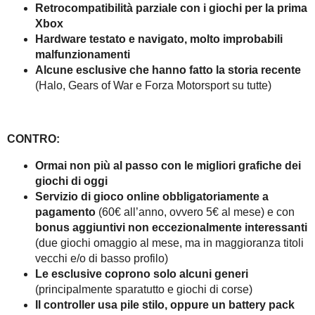
Retrocompatibilità parziale con i giochi per la prima
Xbox
Hardware testato e navigato, molto improbabili
malfunzionamenti
Alcune esclusive che hanno fatto la storia recente
(Halo, Gears of War e Forza Motorsport su tutte)
CONTRO:
Ormai non più al passo con le migliori grafiche dei
giochi di oggi
Servizio di gioco online obbligatoriamente a
pagamento
(60€ all’anno, ovvero 5€ al mese) e con
bonus aggiuntivi non eccezionalmente interessanti
(due giochi omaggio al mese, ma in maggioranza titoli
vecchi e/o di basso profilo)
Le esclusive coprono solo alcuni generi
(principalmente sparatutto e giochi di corse)
Il controller usa pile stilo, oppure un battery pack