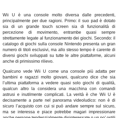
Wii U è una console molto diversa dalle precedenti,
principalmente per due ragioni. Primo: il suo pad è dotato
sia di un grande touch screen sia di funzionalità di
percezione di movimento, entrambe quasi sempre
strettamente legate al funzionamento dei giochi. Secondo: il
catalogo di giochi sulla console Nintendo presenta un gran
numero di titoli esclusivi, ma allo stesso tempo è carente di
diversi giochi sviluppati su tutte le altre piattaforme, alcuni
anche di primissimo rilievo.
Qualcuno vede Wii U come una console più adatta per
bambini e ragazzi molto giovani, qualcuno dice che sia
l’ultima piattaforma a vedere quasi solo giochi di qualità,
qualcun altro la considera una macchina con comandi
astrusi e inutilmente complicati. La verità è che Wii U è
decisamente a parte nel panorama videoludico: non è di
sicuro l’acquisto con cui si può andare sempre sul sicuro,
ma se interessa e piace potrebbe magari impressionare
anche persone tendenzialmente disinteressate o un po’ ostili