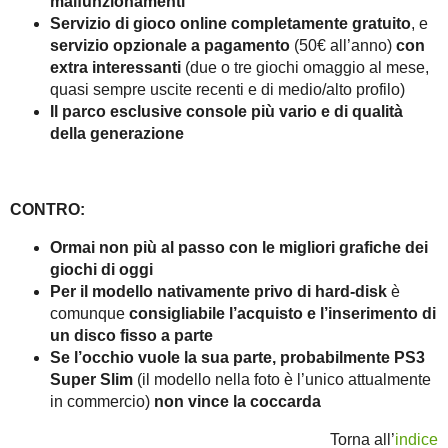
malfunzionamenti
Servizio di gioco online completamente gratuito
, e
servizio opzionale a pagamento
(50€ all’anno)
con
extra interessanti
(due o tre giochi omaggio al mese,
quasi sempre uscite recenti e di medio/alto profilo)
Il parco esclusive console più vario e di qualità
della generazione
CONTRO:
Ormai non più al passo con le migliori grafiche dei
giochi di oggi
Per il modello nativamente privo di hard-disk
è
comunque
consigliabile l’acquisto e l’inserimento di
un disco fisso
a parte
Se l’occhio vuole la sua parte, probabilmente PS3
Super Slim
(il modello nella foto è l’unico attualmente
in commercio)
non vince la coccarda
Torna all’
indice