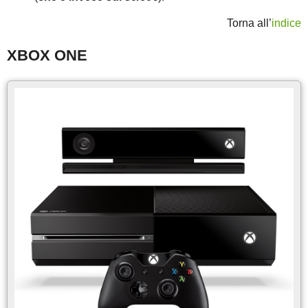
Torna all’
indice
XBOX ONE