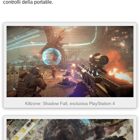
controlli della portatile.
Killzone: Shadow Fall, esclusiva PlayStation 4