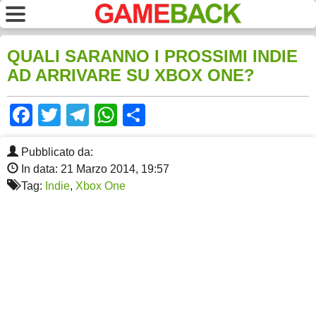
QUALI SARANNO I PROSSIMI INDIE
AD ARRIVARE SU XBOX ONE?
Facebook
Twitter
Telegram
WhatsApp
Share
Pubblicato da:
In data: 21 Marzo 2014, 19:57
Tag:
Indie
,
Xbox One