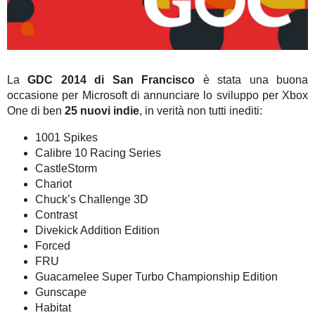
La
GDC 2014 di San Francisco
è stata una buona
occasione per Microsoft di annunciare lo sviluppo per Xbox
One di ben
25 nuovi indie
, in verità non tutti inediti:
1001 Spikes
Calibre 10 Racing Series
CastleStorm
Chariot
Chuck’s Challenge 3D
Contrast
Divekick Addition Edition
Forced
FRU
Guacamelee Super Turbo Championship Edition
Gunscape
Habitat