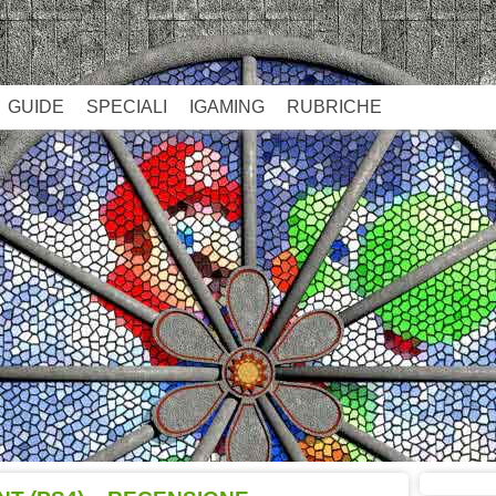
GUIDE
SPECIALI
IGAMING
RUBRICHE