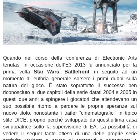
Quando nel corso della conferenza di Electronic Arts
tenutasi in occasione dell’E3 2013 fu annunciato per la
prima volta
Star Wars: Battlefront
, in seguito ad un
momento di euforia generale sorsero i primi dubbi sulla
natura del gioco. È stato soprattutto il successo ben
riconosciuto ai due capitoli della serie datati 2004 e 2005 in
questi due anni a spingere i giocatori che attendevano un
suo possibile ritorno a perdere le proprie speranze sul
nuovo titolo, nonostante i trailer “cinematografici” in tipico
stile DICE, proprio perché sviluppato da quest’ultima casa
sviluppatrice sotto la supervisione di EA. La possibilità di
vedere il sequel tanto atteso di una delle proprie serie