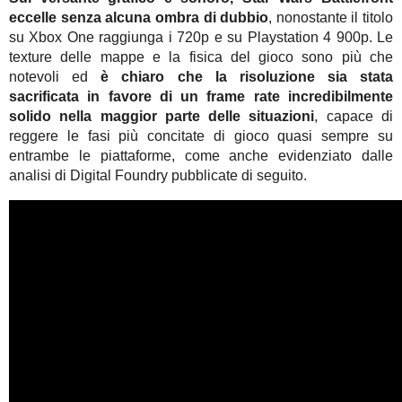
eccelle senza alcuna ombra di dubbio
, nonostante il titolo
su Xbox One raggiunga i 720p e su Playstation 4 900p. Le
texture delle mappe e la fisica del gioco sono più che
notevoli ed
è chiaro che la risoluzione sia stata
sacrificata in favore di un frame rate incredibilmente
solido nella maggior parte delle situazioni
, capace di
reggere le fasi più concitate di gioco quasi sempre su
entrambe le piattaforme, come anche evidenziato dalle
analisi di Digital Foundry pubblicate di seguito.