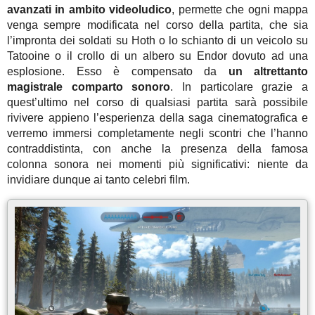
avanzati in ambito videoludico
, permette che ogni mappa
venga sempre modificata nel corso della partita, che sia
l’impronta dei soldati su Hoth o lo schianto di un veicolo su
Tatooine o il crollo di un albero su Endor dovuto ad una
esplosione. Esso è compensato da
un altrettanto
magistrale comparto sonoro
. In particolare grazie a
quest’ultimo nel corso di qualsiasi partita sarà possibile
rivivere appieno l’esperienza della saga cinematografica e
verremo immersi completamente negli scontri che l’hanno
contraddistinta, con anche la presenza della famosa
colonna sonora nei momenti più significativi: niente da
invidiare dunque ai tanto celebri film.