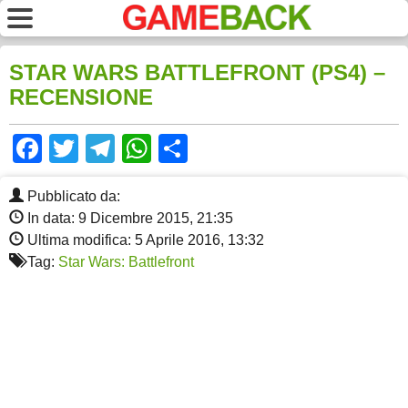
STAR WARS BATTLEFRONT (PS4) –
RECENSIONE
Facebook
Twitter
Telegram
WhatsApp
Share
Pubblicato da:
In data: 9 Dicembre 2015, 21:35
Ultima modifica: 5 Aprile 2016, 13:32
Tag:
Star Wars: Battlefront