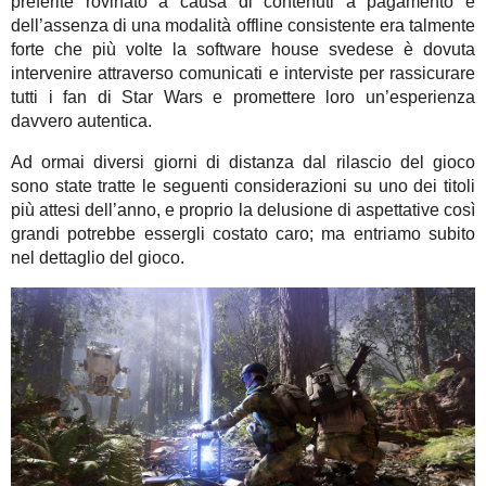
preferite rovinato a causa di contenuti a pagamento e
dell’assenza di una modalità offline consistente era talmente
forte che più volte la software house svedese è dovuta
intervenire attraverso comunicati e interviste per rassicurare
tutti i fan di Star Wars e promettere loro un’esperienza
davvero autentica.
Ad ormai diversi giorni di distanza dal rilascio del gioco
sono state tratte le seguenti considerazioni su uno dei titoli
più attesi dell’anno, e proprio la delusione di aspettative così
grandi potrebbe essergli costato caro; ma entriamo subito
nel dettaglio del gioco.