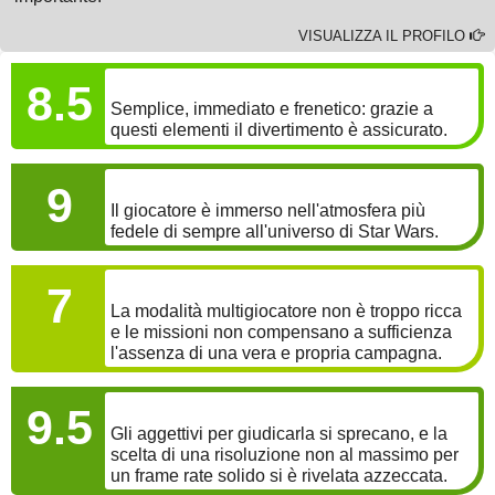
VISUALIZZA IL PROFILO
GAMEPLAY
8.5
Semplice, immediato e frenetico: grazie a
questi elementi il divertimento è assicurato.
COINVOLGIMENTO
9
Il giocatore è immerso nell'atmosfera più
fedele di sempre all'universo di Star Wars.
LONGEVITÀ
7
La modalità multigiocatore non è troppo ricca
e le missioni non compensano a sufficienza
l'assenza di una vera e propria campagna.
GRAFICA
9.5
Gli aggettivi per giudicarla si sprecano, e la
scelta di una risoluzione non al massimo per
un frame rate solido si è rivelata azzeccata.