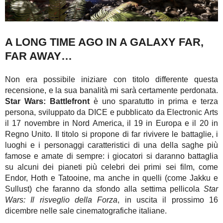
A LONG TIME AGO IN A GALAXY FAR,
FAR AWAY…
Non era possibile iniziare con titolo differente questa
recensione, e la sua banalità mi sarà certamente perdonata.
Star Wars: Battlefront
è uno sparatutto in prima e terza
persona, sviluppato da DICE e pubblicato da Electronic Arts
il 17 novembre in Nord America, il 19 in Europa e il 20 in
Regno Unito. Il titolo si propone di far rivivere le battaglie, i
luoghi e i personaggi caratteristici di una della saghe più
famose e amate di sempre: i giocatori si daranno battaglia
su alcuni dei pianeti più celebri dei primi sei film, come
Endor, Hoth e Tatooine, ma anche in quelli (come Jakku e
Sullust) che faranno da sfondo alla settima pellicola
Star
Wars: Il risveglio della Forza
, in uscita il prossimo 16
dicembre nelle sale cinematografiche italiane.