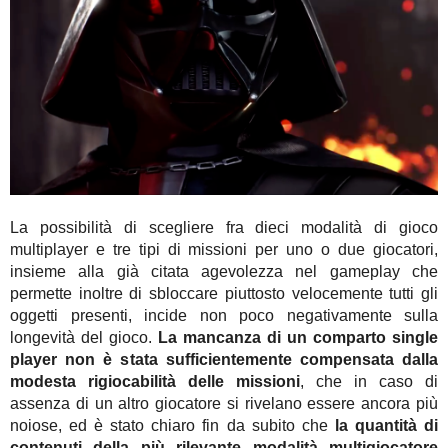
La possibilità di scegliere fra dieci modalità di gioco
multiplayer e tre tipi di missioni per uno o due giocatori,
insieme alla già citata agevolezza nel gameplay che
permette inoltre di sbloccare piuttosto velocemente tutti gli
oggetti presenti, incide non poco negativamente sulla
longevità del gioco.
La mancanza di un comparto single
player non è stata sufficientemente compensata dalla
modesta rigiocabilità delle missioni
, che in caso di
assenza di un altro giocatore si rivelano essere ancora più
noiose, ed è stato chiaro fin da subito che
la quantità di
contenuti della più rilevante modalità multigiocatore