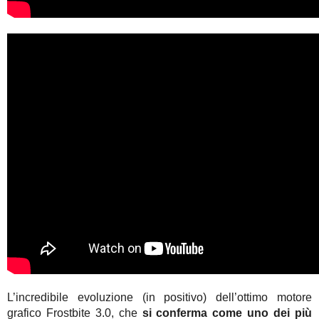
L’incredibile evoluzione (in positivo) dell’ottimo motore
grafico Frostbite 3.0, che
si conferma come uno dei più