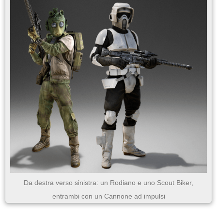
Da destra verso sinistra: un Rodiano e uno Scout Biker,
entrambi con un Cannone ad impulsi