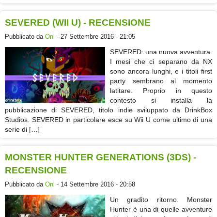
SEVERED (WII U) - RECENSIONE
Pubblicato da
Oni
- 27 Settembre 2016 - 21:05
SEVERED: una nuova avventura.
I mesi che ci separano da NX
sono ancora lunghi, e i titoli first
party sembrano al momento
latitare. Proprio in questo
contesto si installa la
pubblicazione di SEVERED, titolo indie sviluppato da DrinkBox
Studios. SEVERED in particolare esce su Wii U come ultimo di una
serie di […]
MONSTER HUNTER GENERATIONS (3DS) -
RECENSIONE
Pubblicato da
Oni
- 14 Settembre 2016 - 20:58
Un gradito ritorno. Monster
Hunter è una di quelle avventure