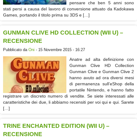
pensare che ben 5 anni sono
stati persi a causa del lavoro di conversione attuato da Kadokawa
Games, portando il titolo prima su 3DS e […]
GUNMAN CLIVE HD COLLECTION (WII U) –
RECENSIONE
Pubblicato da
Oni
- 15 Novembre 2015 - 16:27
Anatre ad alta definizione con
Gunman Clive HD Collection
Gunman Clive e Gunman Clive 2
hanno avuto ad ora diversi mesi
di permanenza sull’eShop della
portatile Nintendo, e hanno fatto
registrare un discreto numero di vendite. Se siete interessati alle
caratteristiche dei due, li abbiamo recensiti per voi qui e qui. Sarete
[…]
TRINE ENCHANTED EDITION (WII U) –
RECENSIONE