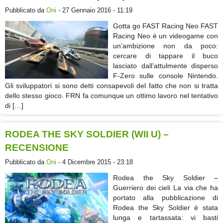
Pubblicato da
Oni
- 27 Gennaio 2016 - 11:19
Gotta go FAST Racing Neo FAST
Racing Neo è un videogame con
un’ambizione non da poco:
cercare di tappare il buco
lasciato dall’attulmente disperso
F-Zero sulle console Nintendo.
Gli sviluppatori si sono detti consapevoli del fatto che non si tratta
dello stesso gioco. FRN fa comunque un ottimo lavoro nel tentativo
di […]
RODEA THE SKY SOLDIER (WII U) –
RECENSIONE
Pubblicato da
Oni
- 4 Dicembre 2015 - 23:18
Rodea the Sky Soldier –
Guerriero dei cieli La via che ha
portato alla pubblicazione di
Rodea the Sky Soldier è stata
lunga e tartassata: vi basti