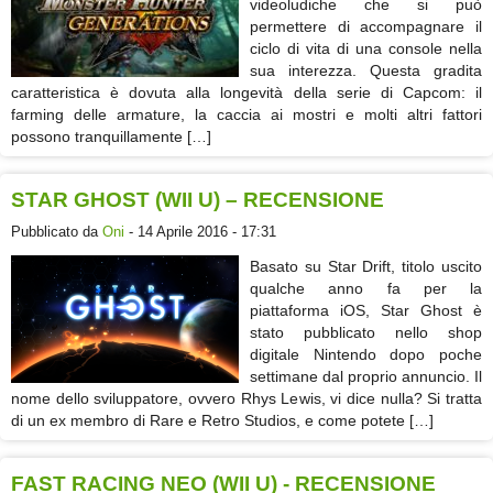
videoludiche che si può
permettere di accompagnare il
ciclo di vita di una console nella
sua interezza. Questa gradita
caratteristica è dovuta alla longevità della serie di Capcom: il
farming delle armature, la caccia ai mostri e molti altri fattori
possono tranquillamente […]
STAR GHOST (WII U) – RECENSIONE
Pubblicato da
Oni
- 14 Aprile 2016 - 17:31
Basato su Star Drift, titolo uscito
qualche anno fa per la
piattaforma iOS, Star Ghost è
stato pubblicato nello shop
digitale Nintendo dopo poche
settimane dal proprio annuncio. Il
nome dello sviluppatore, ovvero Rhys Lewis, vi dice nulla? Si tratta
di un ex membro di Rare e Retro Studios, e come potete […]
FAST RACING NEO (WII U) - RECENSIONE