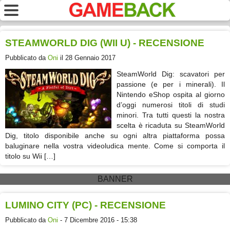
STEAMWORLD DIG (WII U) - RECENSIONE
Pubblicato da
Oni
il 28 Gennaio 2017
SteamWorld Dig: scavatori per
passione (e per i minerali). Il
Nintendo eShop ospita al giorno
d’oggi numerosi titoli di studi
minori. Tra tutti questi la nostra
scelta è ricaduta su SteamWorld
Dig, titolo disponibile anche su ogni altra piattaforma possa
baluginare nella vostra videoludica mente. Come si comporta il
titolo su Wii […]
BANNER
LUMINO CITY (PC) - RECENSIONE
Pubblicato da
Oni
- 7 Dicembre 2016 - 15:38