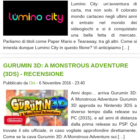
Lumino City: un’avventura di
carta, ma non solo. Il colorato
mondo cartaceo negli ultimi anni
è entrato nel mondo dei
videogiochi e si è conquistato
una bella fetta di mercato.
Parliamo di titoli come Paper Mario e Tearaway, tra gli altri. Come si
innesta dunque Lumino City in questo filone? Vi anticipiamo […]
GURUMIN 3D: A MONSTROUS ADVENTURE
(3DS) - RECENSIONE
Pubblicato da
Oni
- 6 Novembre 2016 - 23:40
Anni dopo… arriva Gurumin 3D:
A Monstrous Adventure Gurumin
3D approda su Nintendo 3DS a
diverso tempo dalla release su
PC (2015), e ad anni di distanza
dalla prima release su PSP. Qui
trovate il sito ufficiale, in caso vogliate approfondire direttamente.
Come se la cava Gurumin 3D: A Monstrous Adventure sui […]