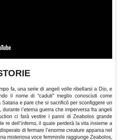
 STORIE
o fa, una serie di angeli volle ribellarsi a Dio, e
do il nome di “caduti” meglio conosciuti come
a Satana e pare che si sacrificò per sconfiggere un
, durante l’eterna guerra che imperversa fra angeli
uction ci farà vestire i panni di Zeabolos grande
e re dell’inferno, il quale perderà la vita insieme a
vo disperato di fermare l’enorme creature apparsa nel
 una misteriosa voce femminile raggiunge Zeabolos,