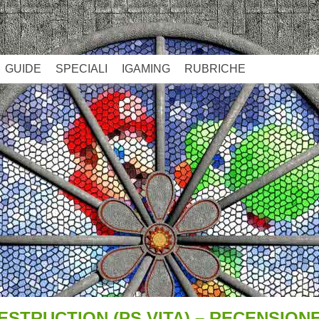
GUIDE
SPECIALI
IGAMING
RUBRICHE
ESTRUCTION (PS VITA) – RECENSION