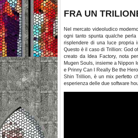
FRA UN TRILIONE
Nel mercato videoludico moderno, 
ogni tanto spunta qualche perla 
risplendere di una luce propria 
Questo è il caso di Trillion: God 
creato da Idea Factory, nota p
Mugen Souls, insieme a Nippon Ich
e Prinny Can I Really Be the Hero.
Shin Trillion, è un mix perfetto ch
esperienza delle due software ho