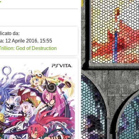
icato da:
a: 12 Aprile 2016, 15:55
Trillion: God of Destruction