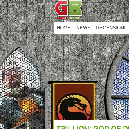
HOME
NEWS
RECENSIONI
TRILLION: GOD OF D