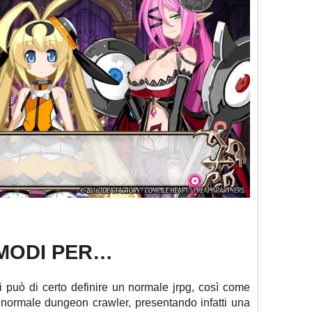
 MODI PER…
si può di certo definire un normale jrpg, così come
normale dungeon crawler, presentando infatti una