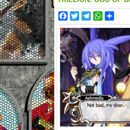
Facebook
Twitter
Telegram
Whats
Sha