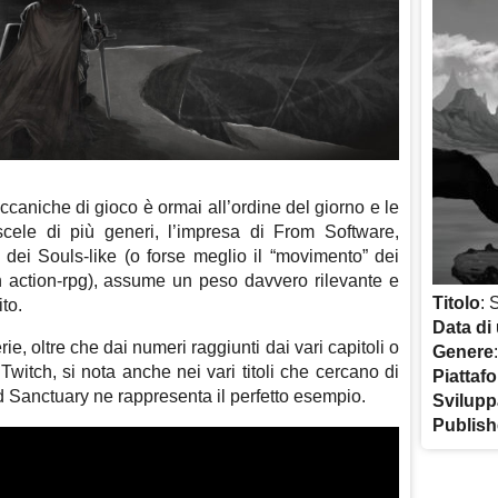
meccaniche di gioco è ormai all’ordine del giorno e le
cele di più generi, l’impresa di From Software,
 dei Souls-like (o forse meglio il “movimento” dei
action-rpg), assume un peso davvero rilevante e
Titolo
: 
to.
Data di 
ie, oltre che dai numeri raggiunti dai vari capitoli o
Genere
 Twitch, si nota anche nei vari titoli che cercano di
Piattaf
d Sanctuary ne rappresenta il perfetto esempio.
Svilupp
Publish