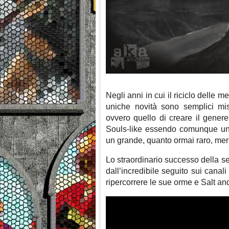
Negli anni in cui il riciclo delle 
uniche novità sono semplici mis
ovvero quello di creare il genere
Souls-like essendo comunque un 
un grande, quanto ormai raro, meri
Lo straordinario successo della ser
dall’incredibile seguito sui canali
ripercorrere le sue orme e Salt an