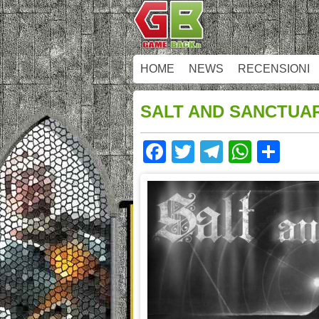
HOME
NEWS
RECENSIONI
SALT AND SANCTUAR
Facebook
Twitter
Telegram
Whats
Sha