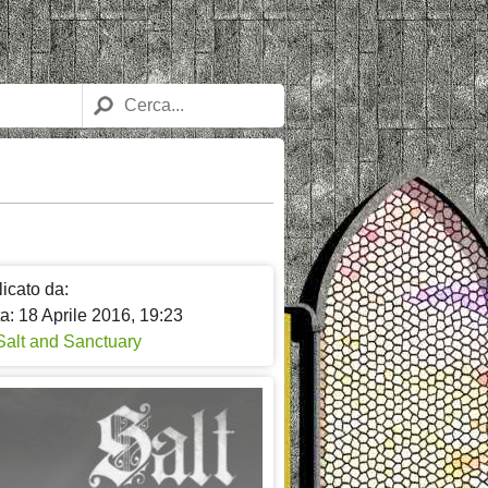
icato da:
a: 18 Aprile 2016, 19:23
Salt and Sanctuary