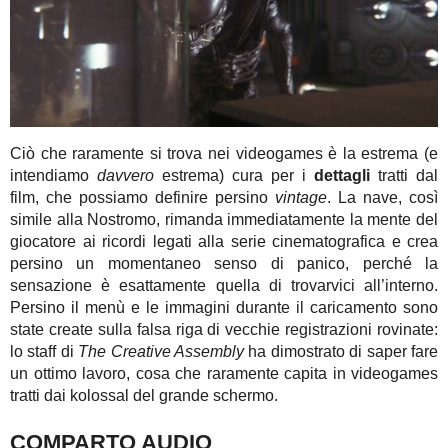
Ciò che raramente si trova nei videogames è la estrema (e
intendiamo
davvero
estrema) cura per i
dettagli
tratti dal
film, che possiamo definire persino
vintage
. La nave, così
simile alla Nostromo, rimanda immediatamente la mente del
giocatore ai ricordi legati alla serie cinematografica e crea
persino un momentaneo senso di panico, perché la
sensazione è esattamente quella di trovarvici all’interno.
Persino il menù e le immagini durante il caricamento sono
state create sulla falsa riga di vecchie registrazioni rovinate:
lo staff di
The Creative Assembly
ha dimostrato di saper fare
un ottimo lavoro, cosa che raramente capita in videogames
tratti dai kolossal del grande schermo.
COMPARTO AUDIO