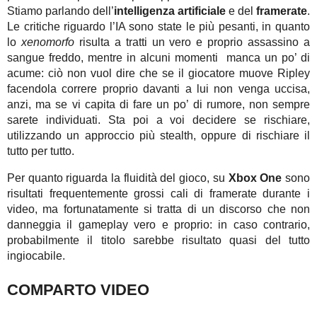
Stiamo parlando dell’
intelligenza artificiale
e del
framerate
.
Le critiche riguardo l’IA sono state le più pesanti, in quanto
lo
xenomorfo
risulta a tratti un vero e proprio assassino a
sangue freddo, mentre in alcuni momenti manca un po’ di
acume: ciò non vuol dire che se il giocatore muove Ripley
facendola correre proprio davanti a lui non venga uccisa,
anzi, ma se vi capita di fare un po’ di rumore, non sempre
sarete individuati. Sta poi a voi decidere se rischiare,
utilizzando un approccio più stealth, oppure di rischiare il
tutto per tutto.
Per quanto riguarda la fluidità del gioco, su
Xbox One
sono
risultati frequentemente grossi cali di framerate durante i
video, ma fortunatamente si tratta di un discorso che non
danneggia il gameplay vero e proprio: in caso contrario,
probabilmente il titolo sarebbe risultato quasi del tutto
ingiocabile.
COMPARTO VIDEO