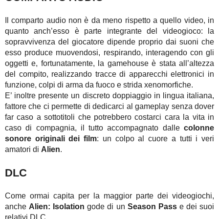
Il comparto audio non è da meno rispetto a quello video, in
quanto anch’esso è parte integrante del videogioco: la
sopravvivenza del giocatore dipende proprio dai suoni che
esso produce muovendosi, respirando, interagendo con gli
oggetti e, fortunatamente, la gamehouse è stata all’altezza
del compito, realizzando tracce di apparecchi elettronici in
funzione, colpi di arma da fuoco e strida xenomorfiche.
E’ inoltre presente un discreto doppiaggio in lingua italiana,
fattore che ci permette di dedicarci al gameplay senza dover
far caso a sottotitoli che potrebbero costarci cara la vita in
caso di compagnia, il tutto accompagnato dalle
colonne
sonore originali dei film
: un colpo al cuore a tutti i veri
amatori di
Alien
.
DLC
Come ormai capita per la maggior parte dei videogiochi,
anche
Alien: Isolation
gode di un
Season Pass
e dei suoi
relativi DLC.