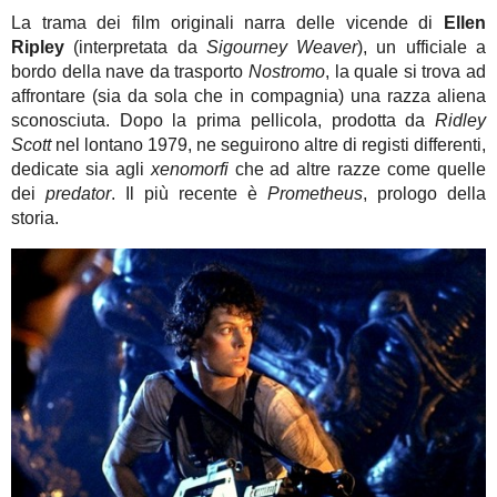
La trama dei film originali narra delle vicende di
Ellen
Ripley
(interpretata da
Sigourney Weaver
), un ufficiale a
bordo della nave da trasporto
Nostromo
, la quale si trova ad
affrontare (sia da sola che in compagnia) una razza aliena
sconosciuta. Dopo la prima pellicola, prodotta da
Ridley
Scott
nel lontano 1979, ne seguirono altre di registi differenti,
dedicate sia agli
xenomorfi
che ad altre razze come quelle
dei
predator
. Il più recente è
Prometheus
, prologo della
storia.