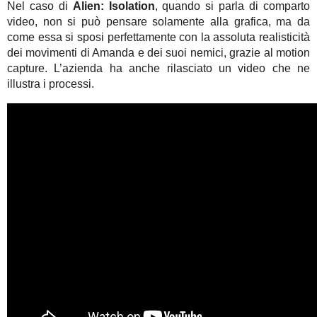
Nel caso di
Alien: Isolation
, quando si parla di comparto
video, non si può pensare solamente alla grafica, ma da
come essa si sposi perfettamente con la assoluta realisticità
dei movimenti di Amanda e dei suoi nemici, grazie al motion
capture. L’azienda ha anche rilasciato un video che ne
illustra i processi.