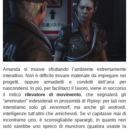
Amanda si muove sfruttando l’ambiente estremamente
interattivo. Non è difficile trovare materiale da impiegare nei
progetti, oppure armadietti e condotti dell’aria per
nascondersi. In più, per facilitarci il lavoro, viene in soccorso
il mitico
rilevatore di movimento
, che segnalerà gli
“ammiratori” indesiderati in prossimità di
Ripley:
per tali non
intendiamo solo gli
xenomorfi
, ma anche gli
androidi
,
intelligenze tutt’altro che amichevoli. Se vi capitasse mai di
incontrarne uno, è sconsigliabile sparargli, in quanto non
solo sarebbe uno spreco di munizioni (qualora usaste la