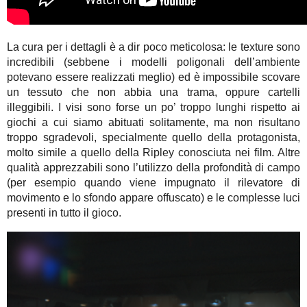
La cura per i dettagli è a dir poco meticolosa: le texture sono
incredibili (sebbene i modelli poligonali dell’ambiente
potevano essere realizzati meglio) ed è impossibile scovare
un tessuto che non abbia una trama, oppure cartelli
illeggibili. I visi sono forse un po’ troppo lunghi rispetto ai
giochi a cui siamo abituati solitamente, ma non risultano
troppo sgradevoli, specialmente quello della protagonista,
molto simile a quello della Ripley conosciuta nei film. Altre
qualità apprezzabili sono l’utilizzo della profondità di campo
(per esempio quando viene impugnato il rilevatore di
movimento e lo sfondo appare offuscato) e le complesse luci
presenti in tutto il gioco.