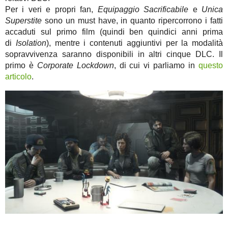
Per i veri e propri fan,
Equipaggio Sacrificabile
e
Unica
Superstite
sono un must have, in quanto ripercorrono i fatti
accaduti sul primo film (quindi ben quindici anni prima
di
Isolation
), mentre i contenuti aggiuntivi per la modalità
sopravvivenza saranno disponibili in altri cinque DLC. Il
primo è
Corporate Lockdown
, di cui vi parliamo in
questo
articolo
.