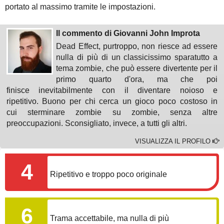
portato al massimo tramite le impostazioni.
Il commento di Giovanni John Improta
Dead Effect, purtroppo, non riesce ad essere
nulla di più di un classicissimo sparatutto a
tema zombie, che può essere divertente per il
primo quarto d'ora, ma che poi
finisce inevitabilmente con il diventare noioso e
ripetitivo. Buono per chi cerca un gioco poco costoso in
cui sterminare zombie su zombie, senza altre
preoccupazioni. Sconsigliato, invece, a tutti gli altri.
VISUALIZZA IL PROFILO
GAMEPLAY
4
Ripetitivo e troppo poco originale
COINVOLGIMENTO
6
Trama accettabile, ma nulla di più