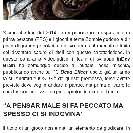
Siamo alla fine del 2014, in un periodo in cui sparatutto in
prima persona (FPS) e i giochi a tema Zombie godono a dir
poco di grande popolarità, motivo per cui il mercato è finito
col diventare saturo di titoli con queste caratteristiche. In
questo panorama videoludico, il team di sviluppo
InDev
Brain
ha comunque deciso di buttarsi nella mischia,
pubblicando anche su PC
Dead Effect
, uscito già un anno
fa su Android e iOS. Già da questa premessa, forse avrete
previsto dove voglio andare a parare, ma prima di trarre le
conclusioni, analizziamo più approfonditamente il gioco.
“A PENSAR MALE SI FA PECCATO MA
SPESSO CI SI INDOVINA
“
Il titolo di un gioco non è mai un elemento da giudicare. In