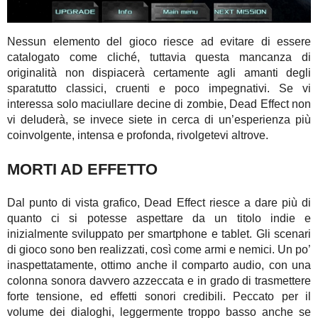
Nessun elemento del gioco riesce ad evitare di essere
catalogato come cliché, tuttavia questa mancanza di
originalità non dispiacerà certamente agli amanti degli
sparatutto classici, cruenti e poco impegnativi. Se vi
interessa solo maciullare decine di zombie, Dead Effect non
vi deluderà, se invece siete in cerca di un’esperienza più
coinvolgente, intensa e profonda, rivolgetevi altrove.
MORTI AD EFFETTO
Dal punto di vista grafico, Dead Effect riesce a dare più di
quanto ci si potesse aspettare da un titolo indie e
inizialmente sviluppato per smartphone e tablet. Gli scenari
di gioco sono ben realizzati, così come armi e nemici. Un po’
inaspettatamente, ottimo anche il comparto audio, con una
colonna sonora davvero azzeccata e in grado di trasmettere
forte tensione, ed effetti sonori credibili. Peccato per il
volume dei dialoghi, leggermente troppo basso anche se