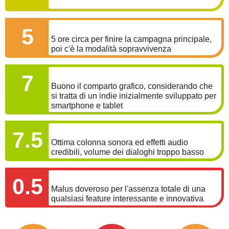
LONGEVITÀ
5
5 ore circa per finire la campagna principale,
poi c'è la modalità sopravvivenza
GRAFICA
7
Buono il comparto grafico, considerando che
si tratta di un indie inizialmente sviluppato per
smartphone e tablet
SONORO
7.5
Ottima colonna sonora ed effetti audio
credibili, volume dei dialoghi troppo basso
MALUS
0.5
Malus doveroso per l'assenza totale di una
qualsiasi feature interessante e innovativa