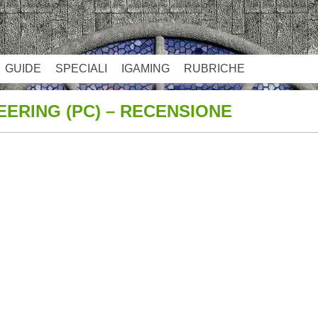
GUIDE
SPECIALI
IGAMING
RUBRICHE
ERING (PC) – RECENSIONE
App
re