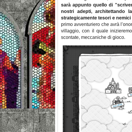
sarà appunto quello di “scriver
nostri adepti, architettando
strategicamente tesori e nemici 
primo avventuriero che avrà l’onor
villaggio, con il quale iniziere
scontate, meccaniche di gioco.