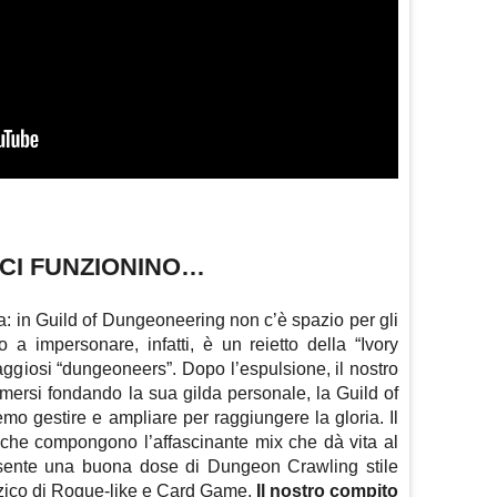
CI FUNZIONINO…
a: in Guild of Dungeoneering non c’è spazio per gli
 a impersonare, infatti, è un reietto della “Ivory
ggiosi “dungeoneers”. Dopo l’espulsione, il nostro
imersi fondando la sua gilda personale, la Guild of
o gestire e ampliare per raggiungere la gloria. Il
 che compongono l’affascinante mix che dà vita al
 presente una buona dose di Dungeon Crawling stile
zzico di Rogue-like e Card Game.
Il nostro compito