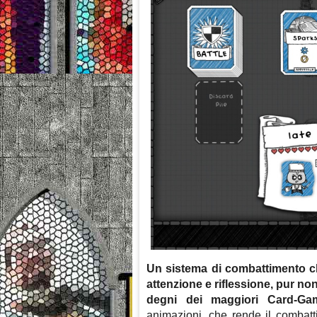
Un sistema di combattimento c
attenzione e riflessione, pur no
degni dei maggiori Card-Ga
animazioni, che rende il combatt