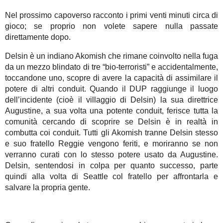
Nel prossimo capoverso racconto i primi venti minuti circa di
gioco; se proprio non volete sapere nulla passate
direttamente dopo.
Delsin è un indiano Akomish che rimane coinvolto nella fuga
da un mezzo blindato di tre “bio-terroristi” e accidentalmente,
toccandone uno, scopre di avere la capacità di assimilare il
potere di altri conduit. Quando il DUP raggiunge il luogo
dell’incidente (cioè il villaggio di Delsin) la sua direttrice
Augustine, a sua volta una potente conduit, ferisce tutta la
comunità cercando di scoprire se Delsin è in realtà in
combutta coi conduit. Tutti gli Akomish tranne Delsin stesso
e suo fratello Reggie vengono feriti, e moriranno se non
verranno curati con lo stesso potere usato da Augustine.
Delsin, sentendosi in colpa per quanto successo, parte
quindi alla volta di Seattle col fratello per affrontarla e
salvare la propria gente.