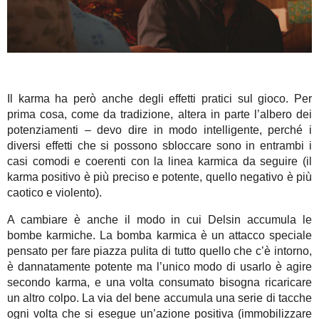
Il karma ha però anche degli effetti pratici sul gioco. Per
prima cosa, come da tradizione, altera in parte l’albero dei
potenziamenti – devo dire in modo intelligente, perché i
diversi effetti che si possono sbloccare sono in entrambi i
casi comodi e coerenti con la linea karmica da seguire (il
karma positivo è più preciso e potente, quello negativo è più
caotico e violento).
A cambiare è anche il modo in cui Delsin accumula le
bombe karmiche. La bomba karmica è un attacco speciale
pensato per fare piazza pulita di tutto quello che c’è intorno,
è dannatamente potente ma l’unico modo di usarlo è agire
secondo karma, e una volta consumato bisogna ricaricare
un altro colpo. La via del bene accumula una serie di tacche
ogni volta che si esegue un’azione positiva (immobilizzare