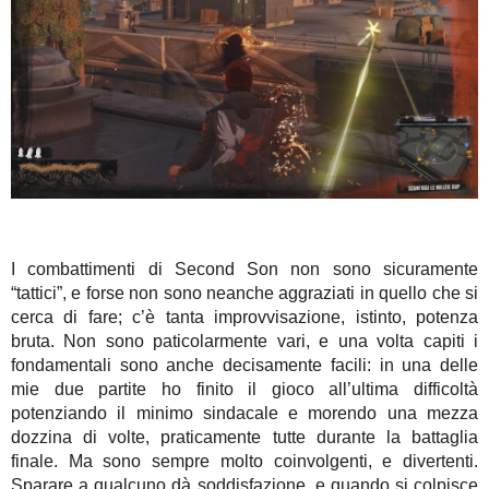
I combattimenti di Second Son non sono sicuramente
“tattici”, e forse non sono neanche aggraziati in quello che si
cerca di fare; c’è tanta improvvisazione, istinto, potenza
bruta. Non sono paticolarmente vari, e una volta capiti i
fondamentali sono anche decisamente facili: in una delle
mie due partite ho finito il gioco all’ultima difficoltà
potenziando il minimo sindacale e morendo una mezza
dozzina di volte, praticamente tutte durante la battaglia
finale. Ma sono sempre molto coinvolgenti, e divertenti.
Sparare a qualcuno dà soddisfazione, e quando si colpisce