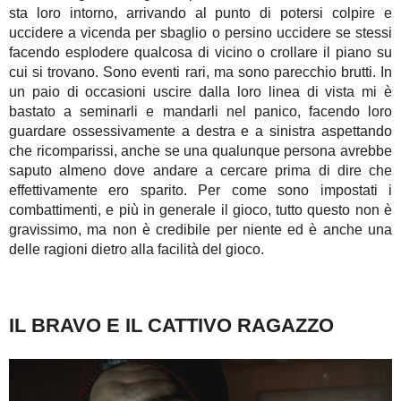
sta loro intorno, arrivando al punto di potersi colpire e
uccidere a vicenda per sbaglio o persino uccidere se stessi
facendo esplodere qualcosa di vicino o crollare il piano su
cui si trovano. Sono eventi rari, ma sono parecchio brutti. In
un paio di occasioni uscire dalla loro linea di vista mi è
bastato a seminarli e mandarli nel panico, facendo loro
guardare ossessivamente a destra e a sinistra aspettando
che ricomparissi, anche se una qualunque persona avrebbe
saputo almeno dove andare a cercare prima di dire che
effettivamente ero sparito. Per come sono impostati i
combattimenti, e più in generale il gioco, tutto questo non è
gravissimo, ma non è credibile per niente ed è anche una
delle ragioni dietro alla facilità del gioco.
IL BRAVO E IL CATTIVO RAGAZZO