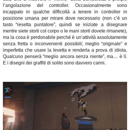
l’angolazione del controller. Occasionalmente sono
incappato in qualche difficoltà a tenere in controller in
posizione umana per mirare dove necessario (non c’è un
tasto “resetta puntatore”, quindi se iniziate a disegnare
mentre siete storti col corpo o le mani storti dovete rimanete),
ma la cosa è perdonabile perché è un’attività assolutamente
senza fretta o inconvenienti possibili; meglio “originale” e
imperfetta che usare la levetta e renderla a prova di idiota.
Qualcuno penserà “meglio ancora senza niente”, ma… è lì.
E i disegni dei graffiti di solito sono davvero carini.