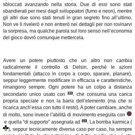
sbloccati avanzando nella storia. Due di essi sono stati
sbandierati per mesi dagli sviluppatori (fumo e neon), mentre
gli altri due sono stati tenuti in gran segreto fino all’ultimo.
Non ve li rivelerò e non entrerò nei dettagli per non rovinarvi
la sorpresa, ma qualche parola sul loro senso nell’economia
del gioco dovrò comunque mettercela.
Avere un potere piuttosto che un altro non cambia
radicalmente il controllo di Delsin, perché le azioni
fondamentali (attacco in corpo a corpo, sparare, planare),
seppur leggermente modificare in efficacia e caratteristiche,
rimangono sempre. Ogni potere ha un colpo a distanza
secondario unico usato con
, che consuma una carica
propria speciale e non la barra dell’elemento (ma che si
ricarica anch’essa con tutto il resto). A poter cambiare, anche
di molto, sono invece l’abilità di movimento eseguita con ​
e quella “di supporto” assegnata ad
. La bomba karmica (​
), seppur tecnicamente diversa caso per caso, ha sempre