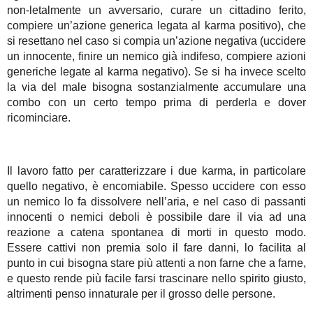
non-letalmente un avversario, curare un cittadino ferito,
compiere un’azione generica legata al karma positivo), che
si resettano nel caso si compia un’azione negativa (uccidere
un innocente, finire un nemico già indifeso, compiere azioni
generiche legate al karma negativo). Se si ha invece scelto
la via del male bisogna sostanzialmente accumulare una
combo con un certo tempo prima di perderla e dover
ricominciare.
Il lavoro fatto per caratterizzare i due karma, in particolare
quello negativo, è encomiabile. Spesso uccidere con esso
un nemico lo fa dissolvere nell’aria, e nel caso di passanti
innocenti o nemici deboli è possibile dare il via ad una
reazione a catena spontanea di morti in questo modo.
Essere cattivi non premia solo il fare danni, lo facilita al
punto in cui bisogna stare più attenti a non farne che a farne,
e questo rende più facile farsi trascinare nello spirito giusto,
altrimenti penso innaturale per il grosso delle persone.