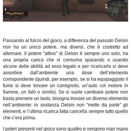
Passando al fulcro del gioco, a differenza del passato Delsin
non ha un unico potere, ma diversi, che è costretto ad
alternare. Il potere “attivo” di Delsin è sempre uno solo, ha
una propria carica che si consuma sparando o usando
alcune delle abilità ad esso legato e per ricaricarlo si deve
assorbire dall’ambiente una dose dell’elemento
corrispondente (quindi, per esempio, se si ha equipaggiato il
fumo si deve trovare un comignolo, un’auto col motore in
fiamme, un falò o simile). Se si vuole cambiare potere non
basta premere un tasto, bisogna trovare un diverso elemento
nell’ambiente: in sostanza Delsin non “mette da parte” gli
elementi, e l’ultima ricarica fatta cancella sempre tutto quello
che c’era prima.
I poteri presenti nel gioco sono quattro e vengono man mano