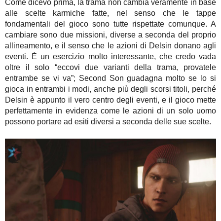
Come dicevo prima, la trama non cambia veramente in base
alle scelte karmiche fatte, nel senso che le tappe
fondamentali del gioco sono tutte rispettate comunque. A
cambiare sono due missioni, diverse a seconda del proprio
allineamento, e il senso che le azioni di Delsin donano agli
eventi. È un esercizio molto interessante, che credo vada
oltre il solo “eccovi due varianti della trama, provatele
entrambe se vi va”; Second Son guadagna molto se lo si
gioca in entrambi i modi, anche più degli scorsi titoli, perché
Delsin è appunto il vero centro degli eventi, e il gioco mette
perfettamente in evidenza come le azioni di un solo uomo
possono portare ad esiti diversi a seconda delle sue scelte.