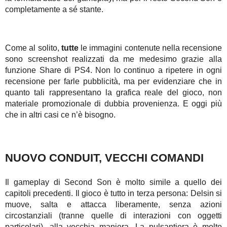
completamente a sé stante.
Come al solito,
tutte
le immagini contenute nella recensione
sono screenshot realizzati da me medesimo grazie alla
funzione Share di PS4. Non lo continuo a ripetere in ogni
recensione per farle pubblicità, ma per evidenziare che in
quanto tali rappresentano la grafica reale del gioco, non
materiale promozionale di dubbia provenienza. E oggi più
che in altri casi ce n’è bisogno.
NUOVO CONDUIT, VECCHI COMANDI
Il gameplay di Second Son è molto simile a quello dei
capitoli precedenti. Il gioco è tutto in terza persona: Delsin si
muove, salta e attacca liberamente, senza azioni
circostanziali (tranne quelle di interazioni con oggetti
particolari), alla vecchia maniera. La pulsantiera è molto