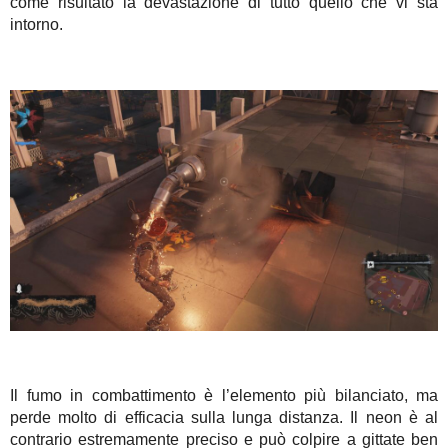
come risultato la devastazione di tutto quello che vi sta
intorno.
Il fumo in combattimento è l’elemento più bilanciato, ma
perde molto di efficacia sulla lunga distanza. Il neon è al
contrario estremamente preciso e può colpire a gittate ben