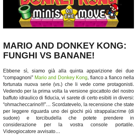
MARIO AND DONKEY KONG:
FUNGHI VS BANANE!
Ebbene sì, siamo già alla quinta apparizione dei due
“compagnoni”
Mario and Donkey Kong
, fianco a fianco nella
fortunata nuova serie (vs.) che li vede come protagonisti.
Vedendo per la prima volta la versione giocattolo del nostro
baffuto idraulico di fiducia, vi sarete di certo esibiti in diversi:
“ohmacheccarino!!!”… Scordatevelo, la recensione che state
per leggere riguarda uno dei giochi più strappalacrime (di
sudore) e torcibudella che potete prendere in
considerazione per la vostra console portatile.
Videogiocatore avvisato…