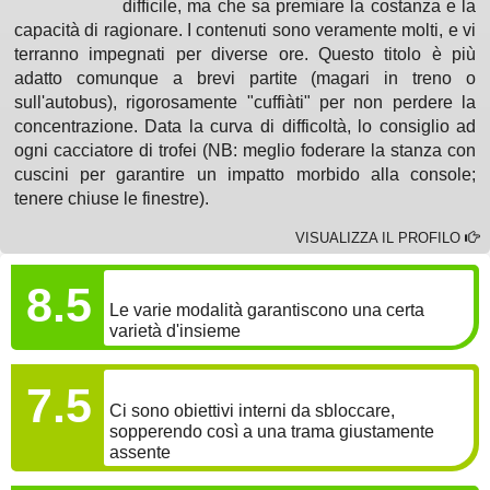
difficile, ma che sa premiare la costanza e la
capacità di ragionare. I contenuti sono veramente molti, e vi
terranno impegnati per diverse ore. Questo titolo è più
adatto comunque a brevi partite (magari in treno o
sull'autobus), rigorosamente "cuffiàti" per non perdere la
concentrazione. Data la curva di difficoltà, lo consiglio ad
ogni cacciatore di trofei (NB: meglio foderare la stanza con
cuscini per garantire un impatto morbido alla console;
tenere chiuse le finestre).
VISUALIZZA IL PROFILO
GAMEPLAY
8.5
Le varie modalità garantiscono una certa
varietà d'insieme
COINVOLGIMENTO
7.5
Ci sono obiettivi interni da sbloccare,
sopperendo così a una trama giustamente
assente