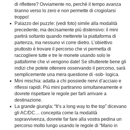
di riflettere? Ovviamente no, perchè il tempo avanza
tiranno verso lo zero e non permette di crogiolarsi
troppo!
Palazzo dei puzzle: (vedi foto) simile alla modalità
precedente, ma decisamente più distensivo: il mini
partirà soltanto quando metterete la piattaforma di
partenza, ma nessuno vi corre dietro. L’obiettivo
piuttosto è trovare il percorso che vi permetta di
raccogliere tutte e tre le monete usando solo le
pattaforme che vi vengono date! Se sfrutterete bene gli
indizi che potete ottenere osservando il percorso, sarà
semplicemente una mera questione di -sob- logica.
Mini mischia: adatta a chi possiede nervi d’acciaio e
riflessi rapidi. Più mini partiranno simultaneamente e
dovrete rispettare le regole per farli arrivare a
destinazione.
La grande giungla: “It’s a long way to the top” dicevano
gli AC/DC… concepita come la modalità
sopravvivenza, dovrete far fare alla vostra pedina un
percorso molto lungo usando le regole di “Mario in