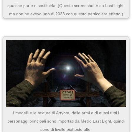
qualche parte e sostituirla. (Questo screenshot è da Last Light,
ma non ne avevo uno di 2033 con questo particolare effetto.)
I modelli e le texture di Artyom, delle armi e di quasi tutti i
personaggi principali sono importati da Metro Last Light, quindi
sono di livello piuttosto alto.