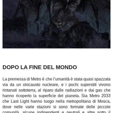
DOPO LA FINE DEL MONDO
La premessa di Metro è che l’umanità è stata quasi spazzata
via da un olocausto nucleare, e i pochi superstiti vivono
rintanati sottoterra, al riparo dalle radiazioni e dai gas che
hanno ricoperto la superficie del pianeta. Sia Metro 2033
che Last Light hanno luogo nella metropolitana di Mosca,
dove nelle varie stazioni si sono formate delle piccole
comunità, alcune indipendenti e neutrali e altre sotto il