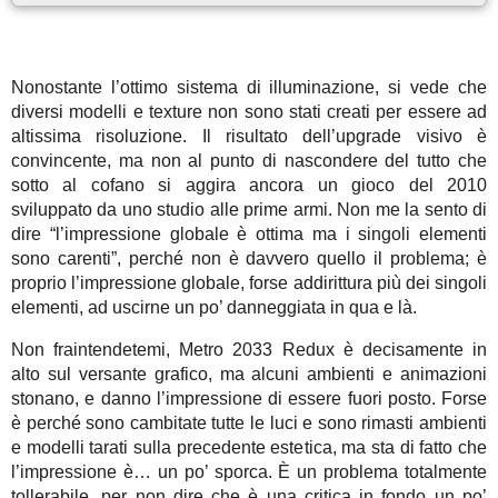
Nonostante l’ottimo sistema di illuminazione, si vede che
diversi modelli e texture non sono stati creati per essere ad
altissima risoluzione. Il risultato dell’upgrade visivo è
convincente, ma non al punto di nascondere del tutto che
sotto al cofano si aggira ancora un gioco del 2010
sviluppato da uno studio alle prime armi. Non me la sento di
dire “l’impressione globale è ottima ma i singoli elementi
sono carenti”, perché non è davvero quello il problema; è
proprio l’impressione globale, forse addirittura più dei singoli
elementi, ad uscirne un po’ danneggiata in qua e là.
Non fraintendetemi, Metro 2033 Redux è decisamente in
alto sul versante grafico, ma alcuni ambienti e animazioni
stonano, e danno l’impressione di essere fuori posto. Forse
è perché sono cambitate tutte le luci e sono rimasti ambienti
e modelli tarati sulla precedente estetica, ma sta di fatto che
l’impressione è… un po’ sporca. È un problema totalmente
tollerabile, per non dire che è una critica in fondo un po’