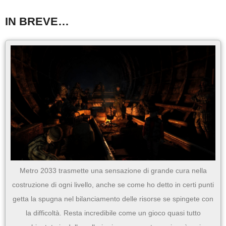
IN BREVE…
Metro 2033 trasmette una sensazione di grande cura nella
costruzione di ogni livello, anche se come ho detto in certi punti
getta la spugna nel bilanciamento delle risorse se spingete con
la difficoltà. Resta incredibile come un gioco quasi tutto