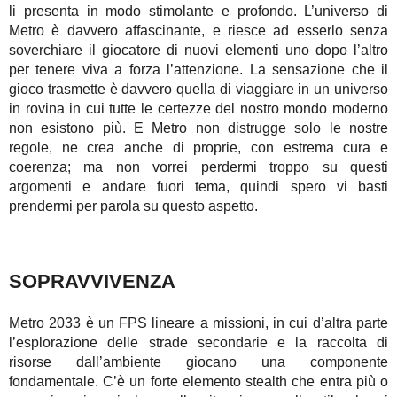
li presenta in modo stimolante e profondo. L’universo di
Metro è davvero affascinante, e riesce ad esserlo senza
soverchiare il giocatore di nuovi elementi uno dopo l’altro
per tenere viva a forza l’attenzione. La sensazione che il
gioco trasmette è davvero quella di viaggiare in un universo
in rovina in cui tutte le certezze del nostro mondo moderno
non esistono più. E Metro non distrugge solo le nostre
regole, ne crea anche di proprie, con estrema cura e
coerenza; ma non vorrei perdermi troppo su questi
argomenti e andare fuori tema, quindi spero vi basti
prendermi per parola su questo aspetto.
SOPRAVVIVENZA
Metro 2033 è un FPS lineare a missioni, in cui d’altra parte
l’esplorazione delle strade secondarie e la raccolta di
risorse dall’ambiente giocano una componente
fondamentale. C’è un forte elemento stealth che entra più o