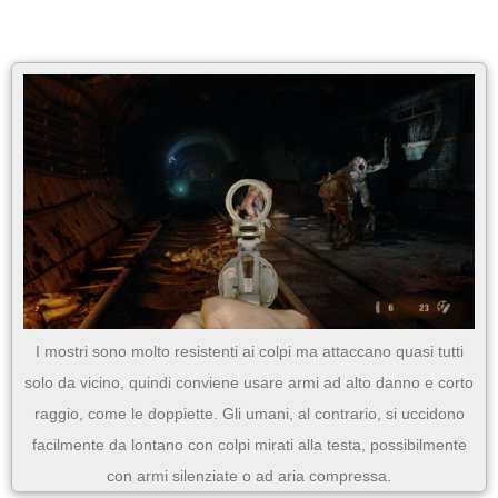
I mostri sono molto resistenti ai colpi ma attaccano quasi tutti
solo da vicino, quindi conviene usare armi ad alto danno e corto
raggio, come le doppiette. Gli umani, al contrario, si uccidono
facilmente da lontano con colpi mirati alla testa, possibilmente
con armi silenziate o ad aria compressa.