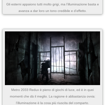
Gli esterni appaiono tutti molto grigi, ma l’illuminazione basta e
avanza a dar loro un tono credibile e d’effetto.
Metro 2033 Redux è pieno di giochi di luce, ed è in quei
momenti che dà il meglio. La ragione è abbastanza ovvia:
l’illuminazione è la cosa più riuscita del comparto.