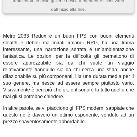
ambientato in delle gallerie riesca a mantenersi così vario
dall’inizio alla fine.
Metro 2033 Redux è un buon FPS con buoni elementi
stealth e deboli ma mirati rimandi RPG, ha una trama
interessante, una narrazione serrata e un’ambientazione
fantastica. Le opzioni per la difficoltà gli permettono di
essere apprezzabile sia da chi vuole un viaggio
relativamente tranquillo sia da chi cerca una sfida, anche
dilazionabile su più componenti. Ha una durata media per il
suo genere, ma riesce ad essere sempre piuttosto vario.
Visivamente è ben più che ok, e il sonoro fa tutto quello che
mai gli si potrebbe chiedere.
In altre parole, se vi piacciono gli FPS moderni sappiate che
questo ne è davvero un ottimo esponente, venduto ad un
prezzo spaventosamente abbordabile.