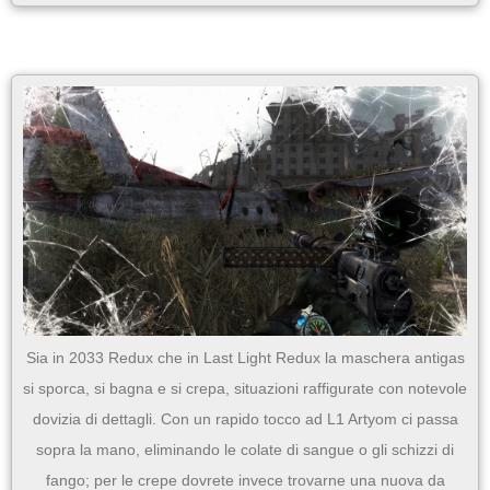
Sia in 2033 Redux che in Last Light Redux la maschera antigas
si sporca, si bagna e si crepa, situazioni raffigurate con notevole
dovizia di dettagli. Con un rapido tocco ad L1 Artyom ci passa
sopra la mano, eliminando le colate di sangue o gli schizzi di
fango; per le crepe dovrete invece trovarne una nuova da