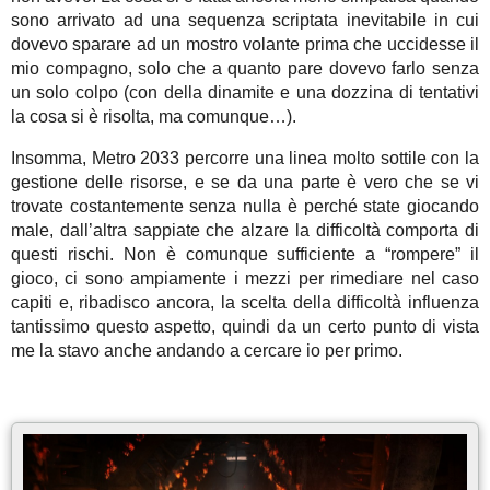
sono arrivato ad una sequenza scriptata inevitabile in cui
dovevo sparare ad un mostro volante prima che uccidesse il
mio compagno, solo che a quanto pare dovevo farlo senza
un solo colpo (con della dinamite e una dozzina di tentativi
la cosa si è risolta, ma comunque…).
Insomma, Metro 2033 percorre una linea molto sottile con la
gestione delle risorse, e se da una parte è vero che se vi
trovate costantemente senza nulla è perché state giocando
male, dall’altra sappiate che alzare la difficoltà comporta di
questi rischi. Non è comunque sufficiente a “rompere” il
gioco, ci sono ampiamente i mezzi per rimediare nel caso
capiti e, ribadisco ancora, la scelta della difficoltà influenza
tantissimo questo aspetto, quindi da un certo punto di vista
me la stavo anche andando a cercare io per primo.