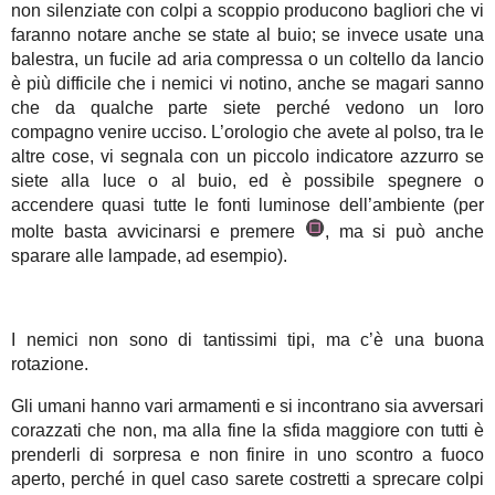
non silenziate con colpi a scoppio producono bagliori che vi
faranno notare anche se state al buio; se invece usate una
balestra, un fucile ad aria compressa o un coltello da lancio
è più difficile che i nemici vi notino, anche se magari sanno
che da qualche parte siete perché vedono un loro
compagno venire ucciso. L’orologio che avete al polso, tra le
altre cose, vi segnala con un piccolo indicatore azzurro se
siete alla luce o al buio, ed è possibile spegnere o
accendere quasi tutte le fonti luminose dell’ambiente (per
molte basta avvicinarsi e premere
, ma si può anche
sparare alle lampade, ad esempio).
I nemici non sono di tantissimi tipi, ma c’è una buona
rotazione.
Gli umani hanno vari armamenti e si incontrano sia avversari
corazzati che non, ma alla fine la sfida maggiore con tutti è
prenderli di sorpresa e non finire in uno scontro a fuoco
aperto, perché in quel caso sarete costretti a sprecare colpi