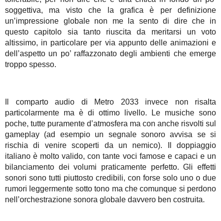
soggettiva, ma visto che la grafica è per definizione
un’impressione globale non me la sento di dire che in
questo capitolo sia tanto riuscita da meritarsi un voto
altissimo, in particolare per via appunto delle animazioni e
dell’aspetto un po’ raffazzonato degli ambienti che emerge
troppo spesso.
Il comparto audio di Metro 2033 invece non risalta
particolarmente ma è di ottimo livello. Le musiche sono
poche, tutte puramente d’atmosfera ma con anche risvolti sul
gameplay (ad esempio un segnale sonoro avvisa se si
rischia di venire scoperti da un nemico). Il doppiaggio
italiano è molto valido, con tante voci famose e capaci e un
bilanciamento dei volumi praticamente perfetto. Gli effetti
sonori sono tutti piuttosto credibili, con forse solo uno o due
rumori leggermente sotto tono ma che comunque si perdono
nell’orchestrazione sonora globale davvero ben costruita.