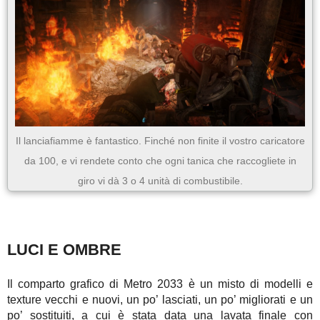
Il lanciafiamme è fantastico. Finché non finite il vostro caricatore
da 100, e vi rendete conto che ogni tanica che raccogliete in
giro vi dà 3 o 4 unità di combustibile.
LUCI E OMBRE
Il comparto grafico di Metro 2033 è un misto di modelli e
texture vecchi e nuovi, un po’ lasciati, un po’ migliorati e un
po’ sostituiti, a cui è stata data una lavata finale con