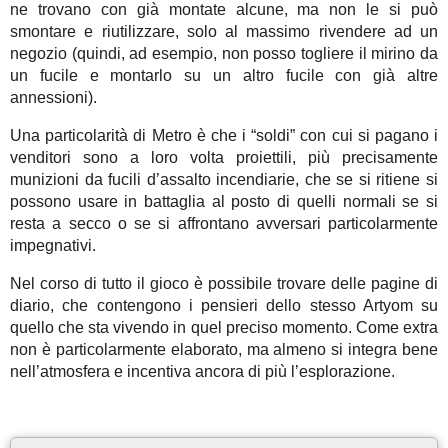
ne trovano con già montate alcune, ma non le si può
smontare e riutilizzare, solo al massimo rivendere ad un
negozio (quindi, ad esempio, non posso togliere il mirino da
un fucile e montarlo su un altro fucile con già altre
annessioni).
Una particolarità di Metro è che i “soldi” con cui si pagano i
venditori sono a loro volta proiettili, più precisamente
munizioni da fucili d’assalto incendiarie, che se si ritiene si
possono usare in battaglia al posto di quelli normali se si
resta a secco o se si affrontano avversari particolarmente
impegnativi.
Nel corso di tutto il gioco è possibile trovare delle pagine di
diario, che contengono i pensieri dello stesso Artyom su
quello che sta vivendo in quel preciso momento. Come extra
non è particolarmente elaborato, ma almeno si integra bene
nell’atmosfera e incentiva ancora di più l’esplorazione.