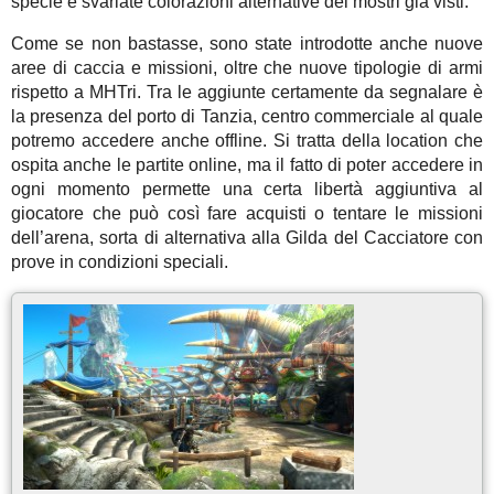
specie e svariate colorazioni alternative dei mostri già visti.
Come se non bastasse, sono state introdotte anche nuove
aree di caccia e missioni, oltre che nuove tipologie di armi
rispetto a MHTri. Tra le aggiunte certamente da segnalare è
la presenza del porto di Tanzia, centro commerciale al quale
potremo accedere anche offline. Si tratta della location che
ospita anche le partite online, ma il fatto di poter accedere in
ogni momento permette una certa libertà aggiuntiva al
giocatore che può così fare acquisti o tentare le missioni
dell’arena, sorta di alternativa alla Gilda del Cacciatore con
prove in condizioni speciali.