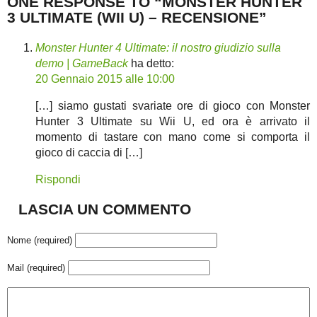
ONE RESPONSE TO “MONSTER HUNTER
3 ULTIMATE (WII U) – RECENSIONE”
Monster Hunter 4 Ultimate: il nostro giudizio sulla
demo | GameBack
ha detto:
20 Gennaio 2015 alle 10:00
[…] siamo gustati svariate ore di gioco con Monster
Hunter 3 Ultimate su Wii U, ed ora è arrivato il
momento di tastare con mano come si comporta il
gioco di caccia di […]
Rispondi
LASCIA UN COMMENTO
Nome (required)
Mail (required)