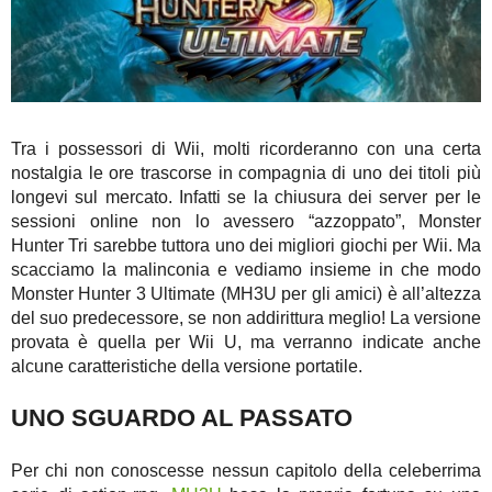
Tra i possessori di Wii, molti ricorderanno con una certa
nostalgia le ore trascorse in compagnia di uno dei titoli più
longevi sul mercato. Infatti se la chiusura dei server per le
sessioni online non lo avessero “azzoppato”, Monster
Hunter Tri sarebbe tuttora uno dei migliori giochi per Wii. Ma
scacciamo la malinconia e vediamo insieme in che modo
Monster Hunter 3 Ultimate (MH3U per gli amici) è all’altezza
del suo predecessore, se non addirittura meglio! La versione
provata è quella per Wii U, ma verranno indicate anche
alcune caratteristiche della versione portatile.
UNO SGUARDO AL PASSATO
Per chi non conoscesse nessun capitolo della celeberrima