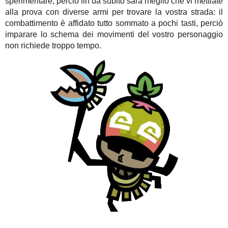
sperimentare, perciò fin da subito sarà meglio che vi mettiate
alla prova con diverse armi per trovare la vostra strada: il
combattimento è affidato tutto sommato a pochi tasti, perciò
imparare lo schema dei movimenti del vostro personaggio
non richiede troppo tempo.