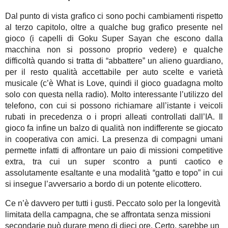
Dal punto di vista grafico ci sono pochi cambiamenti rispetto
al terzo capitolo, oltre a qualche bug grafico presente nel
gioco (i capelli di Goku Super Sayan che escono dalla
macchina non si possono proprio vedere) e qualche
difficoltà quando si tratta di “abbattere” un alieno guardiano,
per il resto qualità accettabile per auto scelte e varietà
musicale (c’è What is Love, quindi il gioco guadagna molto
solo con questa nella radio). Molto interessante l’utilizzo del
telefono, con cui si possono richiamare all’istante i veicoli
rubati in precedenza o i propri alleati controllati dall’IA. Il
gioco fa infine un balzo di qualità non indifferente se giocato
in cooperativa con amici. La presenza di compagni umani
permette infatti di affrontare un paio di missioni competitive
extra, tra cui un super scontro a punti caotico e
assolutamente esaltante e una modalità “gatto e topo” in cui
si insegue l’avversario a bordo di un potente elicottero.
Ce n’è davvero per tutti i gusti. Peccato solo per la longevità
limitata della campagna, che se affrontata senza missioni
secondarie può durare meno di dieci ore. Certo, sarebbe un