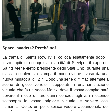
Space Invaders? Perché no!
La trama di Saints Row IV si colloca esattamente dopo il
terzo capitolo, riconquistata la città di Steelport il capo dei
Saints viene eletto presidente degli Stati Uniti, durante una
classica conferenza stampa il mondo viene invaso da una
nuova minaccia: gli Zin. Dopo una serie di filmati alternate a
scene di gioco verrete intrappolati in una simulazione
virtuale che fa un sacco Matrix, dove il vostro compito sarà
trovare il modo di fare danni concreti agli Zin mettendo
sottosopra la vostra prigione virtuale, e salvare così
l’umanità. Certo, un po’ dispiace vedere abbandonata del