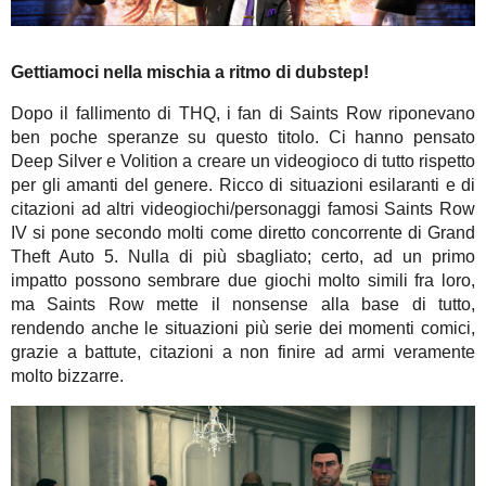
Gettiamoci nella mischia a ritmo di dubstep!
Dopo il fallimento di THQ, i fan di Saints Row riponevano
ben poche speranze su questo titolo. Ci hanno pensato
Deep Silver e Volition a creare un videogioco di tutto rispetto
per gli amanti del genere. Ricco di situazioni esilaranti e di
citazioni ad altri videogiochi/personaggi famosi Saints Row
IV si pone secondo molti come diretto concorrente di Grand
Theft Auto 5. Nulla di più sbagliato; certo, ad un primo
impatto possono sembrare due giochi molto simili fra loro,
ma Saints Row mette il nonsense alla base di tutto,
rendendo anche le situazioni più serie dei momenti comici,
grazie a battute, citazioni a non finire ad armi veramente
molto bizzarre.