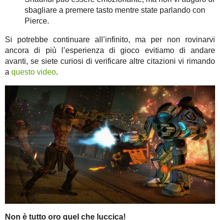
sbagliare a premere tasto mentre state parlando con
Pierce.
Si potrebbe continuare all’infinito, ma per non rovinarvi
ancora di più l’esperienza di gioco evitiamo di andare
avanti, se siete curiosi di verificare altre citazioni vi rimando
a
questo video
.
Non è tutto oro quel che luccica!