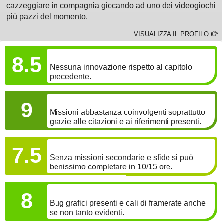
cazzeggiare in compagnia giocando ad uno dei videogiochi
più pazzi del momento.
VISUALIZZA IL PROFILO
GAMEPLAY
8.5
Nessuna innovazione rispetto al capitolo
precedente.
COINVOLGIMENTO
9
Missioni abbastanza coinvolgenti soprattutto
grazie alle citazioni e ai riferimenti presenti.
LONGEVITÀ
7.5
Senza missioni secondarie e sfide si può
benissimo completare in 10/15 ore.
GRAFICA
8
Bug grafici presenti e cali di framerate anche
se non tanto evidenti.