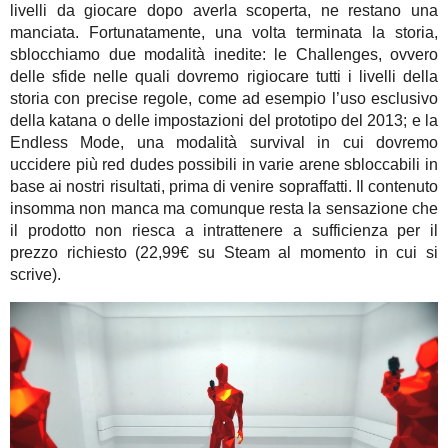
livelli da giocare dopo averla scoperta, ne restano una
manciata. Fortunatamente, una volta terminata la storia,
sblocchiamo due modalità inedite: le Challenges, ovvero
delle sfide nelle quali dovremo rigiocare tutti i livelli della
storia con precise regole, come ad esempio l’uso esclusivo
della katana o delle impostazioni del prototipo del 2013; e la
Endless Mode, una modalità survival in cui dovremo
uccidere più red dudes possibili in varie arene sbloccabili in
base ai nostri risultati, prima di venire sopraffatti. Il contenuto
insomma non manca ma comunque resta la sensazione che
il prodotto non riesca a intrattenere a sufficienza per il
prezzo richiesto (22,99€ su Steam al momento in cui si
scrive).