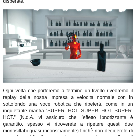
disperate.
Ogni volta che porteremo a termine un livello rivedremo il
replay della nostra impresa a velocità normale con in
sottofondo una voce robotica che ripeterà, come in un
inquietante mantra “SUPER. HOT. SUPER. HOT. SUPER.
HOT.” (N.d.A. vi assicuro che l’effetto ipnotizzante è
garantito, spesso vi ritroverete a ripetere questi due
monosillabi quasi inconsciamente) finchè non deciderete di