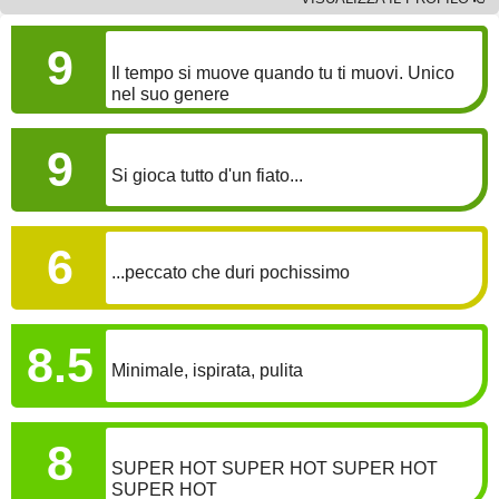
GAMEPLAY
9
Il tempo si muove quando tu ti muovi. Unico
nel suo genere
COINVOLGIMENTO
9
Si gioca tutto d'un fiato...
LONGEVITÀ
6
...peccato che duri pochissimo
GRAFICA
8.5
Minimale, ispirata, pulita
SONORO
8
SUPER HOT SUPER HOT SUPER HOT
SUPER HOT