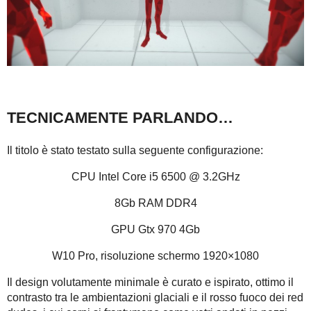
TECNICAMENTE PARLANDO…
Il titolo è stato testato sulla seguente configurazione:
CPU Intel Core i5 6500 @ 3.2GHz
8Gb RAM DDR4
GPU Gtx 970 4Gb
W10 Pro, risoluzione schermo 1920×1080
Il design volutamente minimale è curato e ispirato, ottimo il
contrasto tra le ambientazioni glaciali e il rosso fuoco dei red