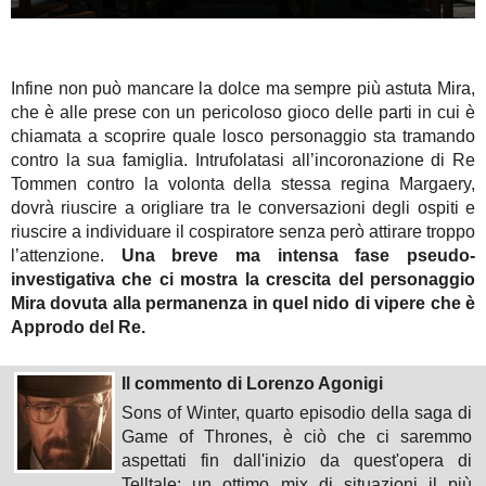
Infine non può mancare la dolce ma sempre più astuta Mira,
che è alle prese con un pericoloso gioco delle parti in cui è
chiamata a scoprire quale losco personaggio sta tramando
contro la sua famiglia. Intrufolatasi all’incoronazione di Re
Tommen contro la volonta della stessa regina Margaery,
dovrà riuscire a origliare tra le conversazioni degli ospiti e
riuscire a individuare il cospiratore senza però attirare troppo
l’attenzione.
Una breve ma intensa fase pseudo-
investigativa che ci mostra la crescita del personaggio
Mira dovuta alla permanenza in quel nido di vipere che è
Approdo del Re.
Il commento di Lorenzo Agonigi
Sons of Winter, quarto episodio della saga di
Game of Thrones, è ciò che ci saremmo
aspettati fin dall'inizio da quest'opera di
Telltale: un ottimo mix di situazioni il più