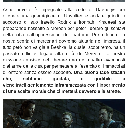
Asher invece è impegnato alla corte di Daenerys per
ottenere una guarnigione di Unsullied e andare quindi in
soccorso di suo fratello Rodrik a Ironrath. Khaleesi sta
preparando l’assalto a Mereen per poter liberare gli schiavi
della città dall’oppressione dei padroni. Per ottenere la
nostra scorta di mercenari dovremo aiutarla nell’impresa, il
tutto però non va già a Beshka, la quale, scopriremo, ha un
passato difficile legato alla città di Mereen. La nostra
missione consiste nel liberare uno dei quattro avamposti
d’allarme della città per permettere all’esercito di Immacolati
di entrare senza essere scoperto.
Una buona fase stealth
che, sebbene guidata, è godibile e
viene intelligentemente inframmezzata con l’inserimento
di una scelta morale che ci metterà davvero alle strette.