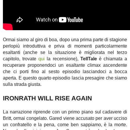
Ormai siamo al giro di boa, dopo una prima parte di stagione
perlopiù introduttiva e priva di momenti particolarmente
esaltanti (anche se la situazione è migliorata nel terzo
capitolo, trovate
qui
la recensione),
TellTale
è chiamata a
recuperare proponendoci un esaltante climax ascendente
che ci porti fino al sesto episodio lasciandoci a bocca
aperta. E questo quarto episodio lascia presagire che siamo
sulla strada giusta.
IRONRATH WILL RISE AGAIN
La narrazione riprende con un primo piano sul cadavere di
Britt, ormai congelato. Gared viene accusato per aver ucciso
un confratello e la pena, come ben sappiamo, è la morte.