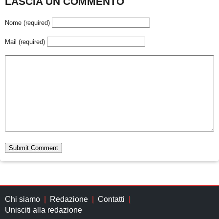
LASCIA UN COMMENTO
Nome (required)
Mail (required)
Chi siamo
Redazione
Contatti
Unisciti alla redazione