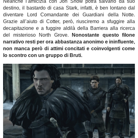
Neanche l’amicizia con Jon Snow potrà salvarlo da suo
destino, il bastardo di casa Stark, infatti, è ben lontano dal
diventare Lord Comandante dei Guardiani della Notte.
Grazie all’aiuto di Cotter, però, riusciremo a sfuggire alla
decapitazione e a fuggire aldilà della Barriera alla ricerca
del misterioso North Grove.
Nonostante questo filone
narrativo resti per ora abbastanza anonimo e ininfluente,
non manca però di attimi concitati e coinvolgenti come
lo scontro con un gruppo di Bruti.