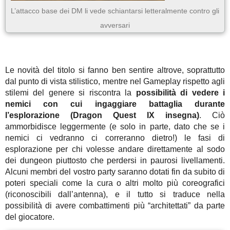
L’attacco base dei DM li vede schiantarsi letteralmente contro gli
avversari
Le novità del titolo si fanno ben sentire altrove, soprattutto
dal punto di vista stilistico, mentre nel Gameplay rispetto agli
stilemi del genere si riscontra la
possibilità di vedere i
nemici con cui ingaggiare battaglia durante
l’esplorazione (Dragon Quest IX insegna)
. Ciò
ammorbidisce leggermente (e solo in parte, dato che se i
nemici ci vedranno ci correranno dietro!) le fasi di
esplorazione per chi volesse andare direttamente al sodo
dei dungeon piuttosto che perdersi in paurosi livellamenti.
Alcuni membri del vostro party saranno dotati fin da subito di
poteri speciali come la cura o altri molto più coreografici
(riconoscibili dall’antenna), e il tutto si traduce nella
possibilità di avere combattimenti più “architettati” da parte
del giocatore.