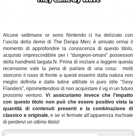
Alcune settimane or sono Nintendo ci ha deliziato con
l’uscita della demo di The Denpa Men; è arrivato ormai il
momento di approfondire la conoscenza di questo titolo,
acquisto imprescindibile per i “dungeon-omani” possessori
della handheld targata N. Prima di iniziare a leggere questa
recensione vale la pena di parlare di una cosa: molti
storcono il naso di fronte a questi esserini dalla natura non
meglio definita e dalle tutine attillate in puro stile “Sexy
Flanders”, ripromettendosi di non acquistare il vg in un futuro
prossimo venturo.
Vi assicuriamo invece che l’impatto
con questo titolo non può che essere positivo vista la
quantità di contenuti presenti e la combinazione di
classico e originale
, e se vi fermate all’apparenza rischiate
di perdervi un ottimo titolo!