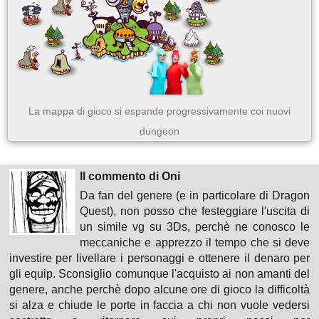
La mappa di gioco si espande progressivamente coi nuovi
dungeon
Il commento di Oni
Da fan del genere (e in particolare di Dragon
Quest), non posso che festeggiare l'uscita di
un simile vg su 3Ds, perchè ne conosco le
meccaniche e apprezzo il tempo che si deve
investire per livellare i personaggi e ottenere il denaro per
gli equip. Sconsiglio comunque l'acquisto ai non amanti del
genere, anche perchè dopo alcune ore di gioco la difficoltà
si alza e chiude le porte in faccia a chi non vuole vedersi