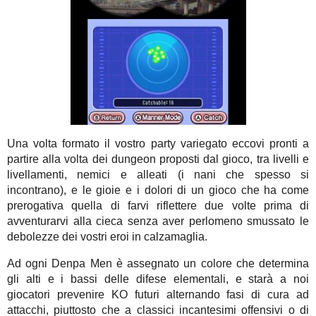
Una volta formato il vostro party variegato eccovi pronti a
partire alla volta dei dungeon proposti dal gioco, tra livelli e
livellamenti, nemici e alleati (i nani che spesso si
incontrano), e le gioie e i dolori di un gioco che ha come
prerogativa quella di farvi riflettere due volte prima di
avventurarvi alla cieca senza aver perlomeno smussato le
debolezze dei vostri eroi in calzamaglia.
Ad ogni Denpa Men è assegnato un colore che determina
gli alti e i bassi delle difese elementali, e starà a noi
giocatori prevenire KO futuri alternando fasi di cura ad
attacchi, piuttosto che a classici incantesimi offensivi o di