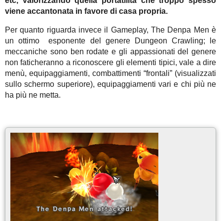
etc, valorizzando quella portatilità che troppo spesso
viene accantonata in favore di casa propria.
Per quanto riguarda invece il Gameplay, The Denpa Men è
un ottimo esponente del genere Dungeon Crawling; le
meccaniche sono ben rodate e gli appassionati del genere
non faticheranno a riconoscere gli elementi tipici, vale a dire
menù, equipaggiamenti, combattimenti “frontali” (visualizzati
sullo schermo superiore), equipaggiamenti vari e chi più ne
ha più ne metta.