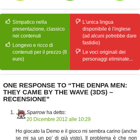
Simpatico nella
L'unica lingua
presentazione, classico
disponibile è l'inglese
nei contenuti
(ad alcuni potrebbe dare
fastidio)
Longevo e ricco di
contenuti per il prezzo (8
Le voci originali dei
euro)
personaggi eliminate...
ONE RESPONSE TO “THE DENPA MEN:
THEY CAME BY THE WAVE (3DS) –
RECENSIONE”
Sparrow
ha detto:
20 Dicembre 2012 alle 10:29
Ho giocato la Demo e il gioco mi sembra carino (anche
se mi sa un po’ di già visto). Il problema è che non